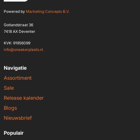
Powered by
Marketing Concepts B.V.
Gotlandstraat 36
7418 AX Deventer
KVK: 91956099
info@sneakerplaats.nl
Navigatie
Assortiment
Sale
Release kalender
Blogs
Nieuwsbrief
Populair