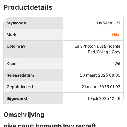
Productdetails
Stylecode
DV5458-127
Merk
Nike
Colorway
Sail/Photon Dust/Picante
Red/College Grey
Kleur
Wit
Releasedatum
20 maart 2025 08:00
Gepubliceerd
21 maart 2025 01:03
Bijgewerkt
10 juli 2025 12:48
Omschrijving
nike court borough low recraft