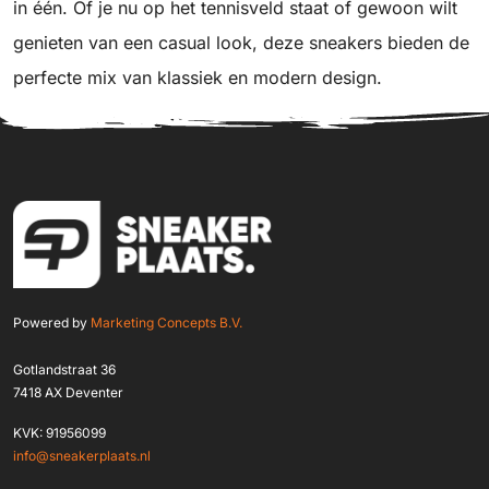
in één. Of je nu op het tennisveld staat of gewoon wilt
genieten van een casual look, deze sneakers bieden de
perfecte mix van klassiek en modern design.
Powered by
Marketing Concepts B.V.
Gotlandstraat 36
7418 AX Deventer
KVK: 91956099
info@sneakerplaats.nl