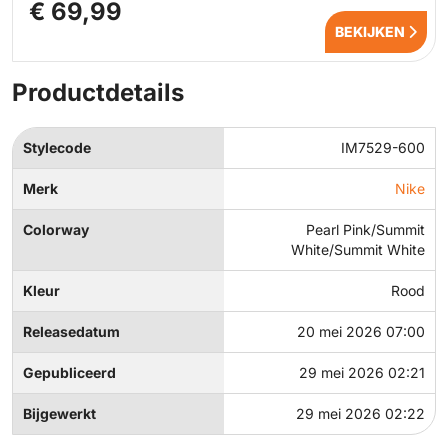
€ 69,99
BEKIJKEN
Productdetails
Stylecode
IM7529-600
Merk
Nike
Colorway
Pearl Pink/Summit
White/Summit White
Kleur
Rood
Releasedatum
20 mei 2026 07:00
Gepubliceerd
29 mei 2026 02:21
Bijgewerkt
29 mei 2026 02:22