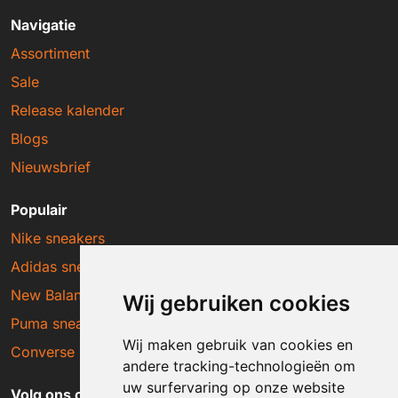
Navigatie
Assortiment
Sale
Release kalender
Blogs
Nieuwsbrief
Populair
Nike sneakers
Adidas sneakers
New Balance sneakers
Wij gebruiken cookies
Puma sneakers
Wij maken gebruik van cookies en
Converse sneakers
andere tracking-technologieën om
uw surfervaring op onze website
Volg ons op social media