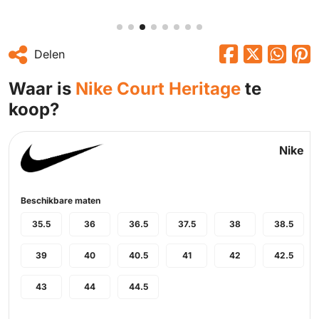
Delen
Waar is
Nike Court Heritage
te
koop?
Nike
Beschikbare maten
35.5
36
36.5
37.5
38
38.5
39
40
40.5
41
42
42.5
43
44
44.5