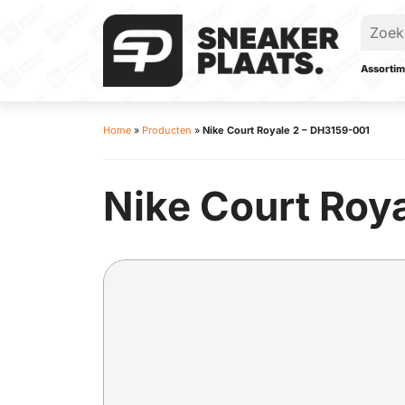
Assortim
Home
»
Producten
»
Nike Court Royale 2 – DH3159-001
Nike Court Roya