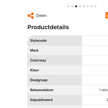
Delen
Productdetails
Stylecode
Merk
Colorway
Kleur
Doelgroep
Releasedatum
1 okt
Gepubliceerd
2