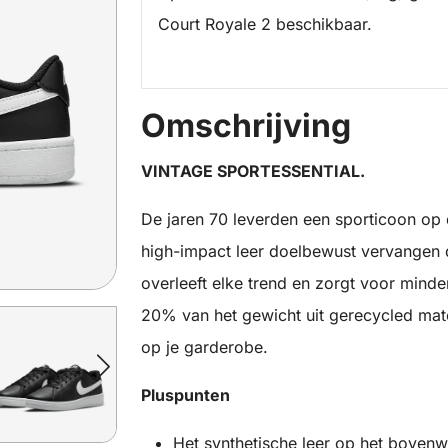
Court Royale 2 beschikbaar.
Omschrijving
VINTAGE SPORTESSENTIAL.
De jaren 70 leverden een sporticoon op 
high-impact leer doelbewust vervangen d
overleeft elke trend en zorgt voor minde
20% van het gewicht uit gerecycled mat
op je garderobe.
Pluspunten
Het synthetische leer op het bovenwer