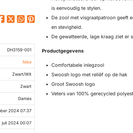
is eenvoudig te stylen.
De zool met visgraatpatroon geeft ee
en stevigheid.
De gewatteerde, lage kraag ziet er s
DH3159-001
Productgegevens
Nike
Comfortabele inlegzool
Swoosh logo met reliëf op de hak
Zwart/Wit
Groot Swoosh logo
Zwart
Veters van 100% gerecycled polyest
Dames
ober 2024 07:37
 juli 2024 00:07