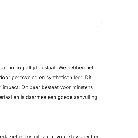
dat nu nog altijd bestaat. We hebben het
oor gerecycled en synthetisch leer. Dit
r impact. Dit paar bestaat voor minstens
eriaal en is daarmee een goede aanvulling
k ziet er fris uit, zorgt voor stevigheid en