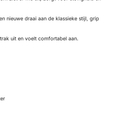
n nieuwe draai aan de klassieke stijl, grip
trak uit en voelt comfortabel aan.
er