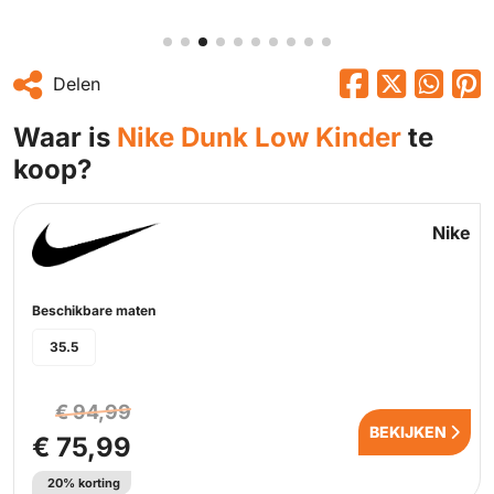
Delen
Waar is
Nike Dunk Low Kinder
te
koop?
Nike
Beschikbare maten
35.5
€ 94,99
BEKIJKEN
€ 75,99
20% korting