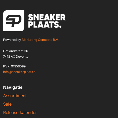
Powered by
Marketing Concepts B.V.
Gotlandstraat 36
7418 AX Deventer
KVK: 91956099
info@sneakerplaats.nl
Navigatie
Assortiment
Sale
Release kalender