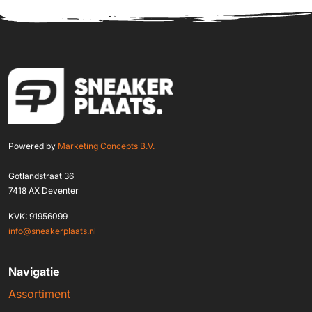
Powered by
Marketing Concepts B.V.
Gotlandstraat 36
7418 AX Deventer
KVK: 91956099
info@sneakerplaats.nl
Navigatie
Assortiment