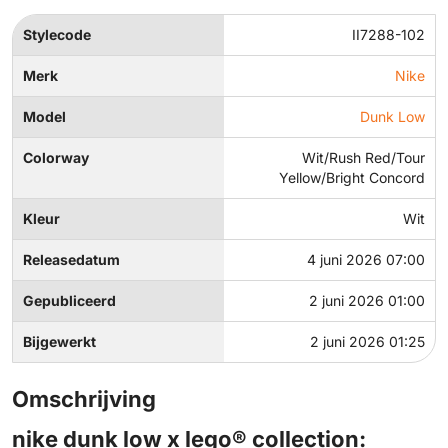
Stylecode
II7288-102
Merk
Nike
Model
Dunk Low
Colorway
Wit/Rush Red/Tour
Yellow/Bright Concord
Kleur
Wit
Releasedatum
4 juni 2026 07:00
Gepubliceerd
2 juni 2026 01:00
Bijgewerkt
2 juni 2026 01:25
Omschrijving
nike dunk low x lego® collection: