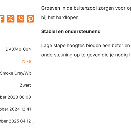
Groeven in de buitenzool zorgen voor opt
bij het hardlopen.
Stabiel en ondersteunend
Lage stapelhoogtes bieden een beter en l
DV0740-004
ondersteuning op te geven die je nodig 
Nike
 Smoke Grey/Wit
Zwart
ber 2023 08:00
tober 2024 12:41
mber 2025 04:12