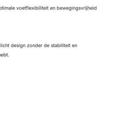
imale voetflexibiliteit en bewegingsvrijheid
icht design zonder de stabiliteit en
hebt.