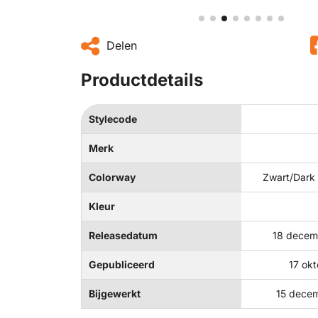
Delen
Productdetails
Stylecode
Merk
Colorway
Zwart/Dark
Kleur
Releasedatum
18 decem
Gepubliceerd
17 ok
Bijgewerkt
15 dece