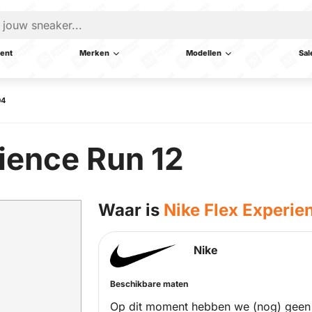
ent
Merken
Modellen
Sal
04
ience Run 12
Waar is
Nike Flex Experie
Nike
Beschikbare maten
Op dit moment hebben we (nog) geen