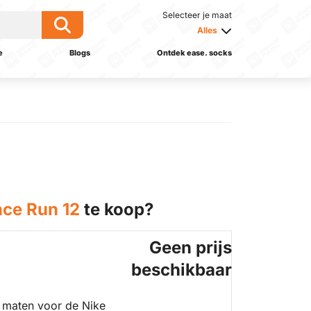
Selecteer je maat
Alles
e
Blogs
Ontdek ease. socks
nce Run 12
te koop?
Geen prijs
beschikbaar
 maten voor de Nike