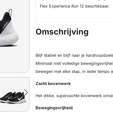
Flex Experience Run 12 beschikbaar.
Omschrijving
Blijf stabiel en blijf naar je hardloopdo
Minimaal met volledige bewegingsvrijheid
bewegen met elke stap, in ieder tempo en
Zacht bovenwerk
Het dikke, superzachte bovenwerk omslui
Bewegingsvrijheid