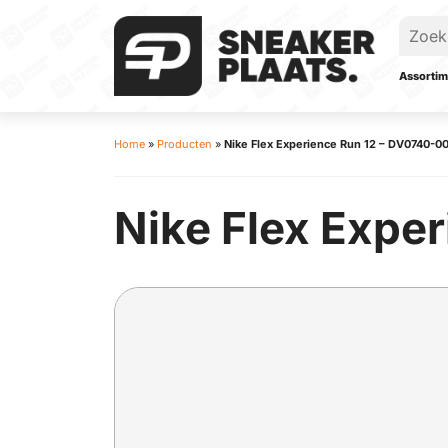
Assortim
Home
»
Producten
»
Nike Flex Experience Run 12 – DV0740-0
Nike Flex Exper