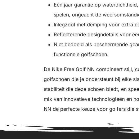
Eén jaar garantie op waterdichtheid,
spelen, ongeacht de weersomstandi
Inlegzool met demping voor extra co
Reflecterende designdetails voor een 
Niet bedoeld als beschermende gear
functionele golfschoen.
De Nike Free Golf NN combineert stijl, co
golfschoen die je ondersteunt bij elke s
stabiliteit die deze schoen biedt, en sp
mix van innovatieve technologieën en ho
NN de perfecte keuze voor golfers die str