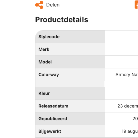
Delen
Productdetails
Stylecode
Merk
Model
Colorway
Armory Nav
Kleur
Releasedatum
23 decem
Gepubliceerd
20
Bijgewerkt
19 augu