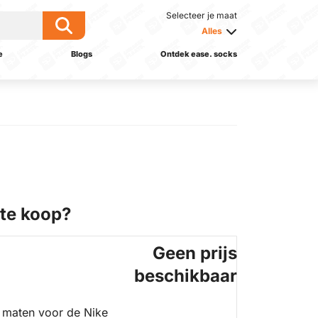
Selecteer je maat
Alles
e
Blogs
Ontdek ease. socks
te koop?
Geen prijs
beschikbaar
 maten voor de Nike