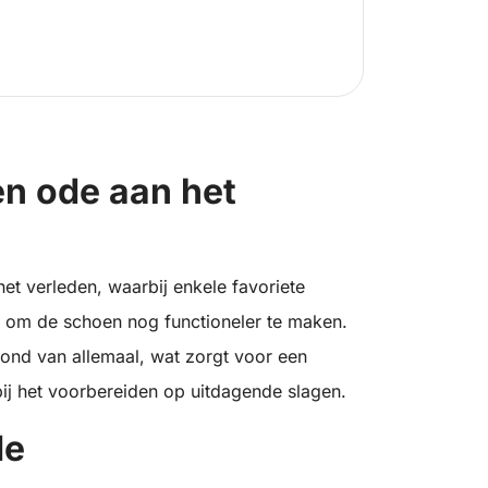
een ode aan het
et verleden, waarbij enkele favoriete
d om de schoen nog functioneler te maken.
grond van allemaal, wat zorgt voor een
 bij het voorbereiden op uitdagende slagen.
de