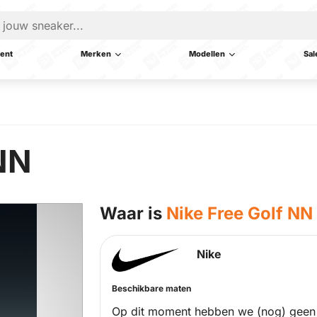
ent
Merken
Modellen
Sal
 NN
Waar is
Nike Free Golf NN
Nike
Beschikbare maten
Op dit moment hebben we (nog) geen