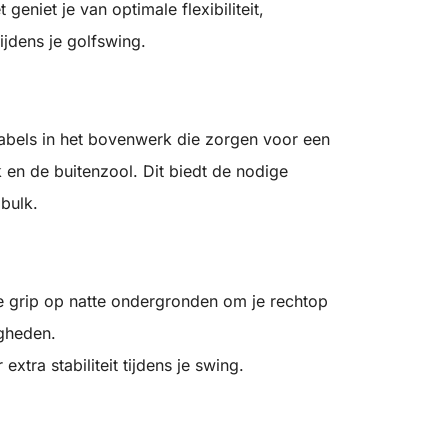
geniet je van optimale flexibiliteit,
jdens je golfswing.
kabels in het bovenwerk die zorgen voor een
 en de buitenzool. Dit biedt de nodige
 bulk.
e grip op natte ondergronden om je rechtop
gheden.
extra stabiliteit tijdens je swing.