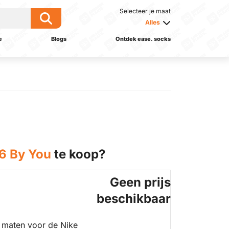
Selecteer je maat
Alles
e
Blogs
Ontdek ease. socks
6 By You
te koop?
Geen prijs
beschikbaar
 maten voor de Nike