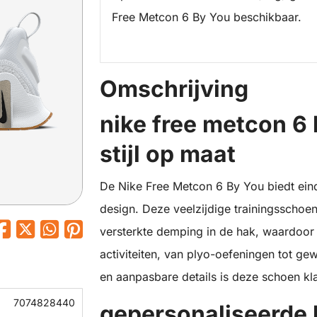
Free Metcon 6 By You beschikbaar.
Omschrijving
nike free metcon 6 b
stijl op maat
De Nike Free Metcon 6 By You biedt ei
design. Deze veelzijdige trainingsschoen 
versterkte demping in de hak, waardoor je
activiteiten, van plyo-oefeningen tot gew
en aanpasbare details is deze schoen kl
7074828440
gepersonaliseerde 