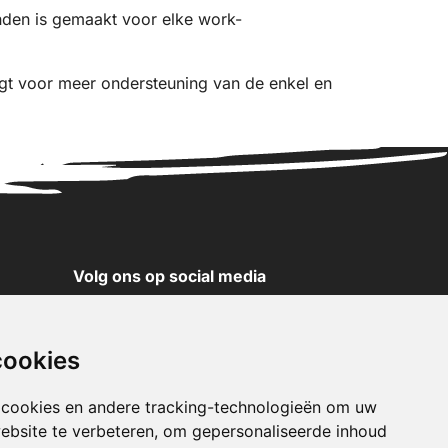
nden is gemaakt voor elke work-
gt voor meer ondersteuning van de enkel en
Volg ons op social media
YouTube
Instagram
cookies
Facebook
X
 cookies en andere tracking-technologieën om uw
ebsite te verbeteren, om gepersonaliseerde inhoud
Pinterest