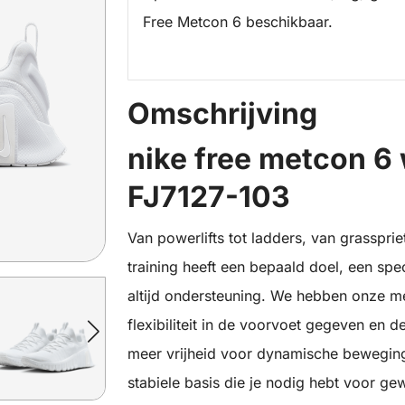
Free Metcon 6 beschikbaar.
Omschrijving
nike free metcon 6 
FJ7127-103
Van powerlifts tot ladders, van grasspriet
training heeft een bepaald doel, een spe
altijd ondersteuning. We hebben onze me
flexibiliteit in de voorvoet gegeven en 
meer vrijheid voor dynamische beweginge
stabiele basis die je nodig hebt voor ge