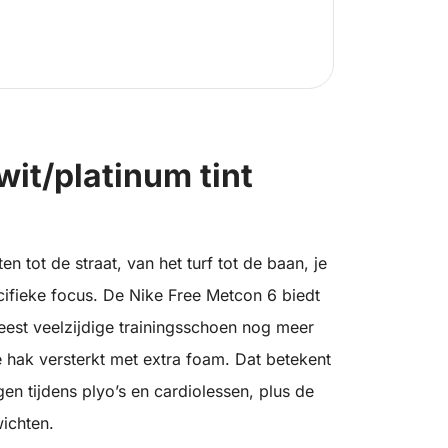
wit/platinum tint
en tot de straat, van het turf tot de baan, je
cifieke focus. De Nike Free Metcon 6 biedt
est veelzijdige trainingsschoen nog meer
de hak versterkt met extra foam. Dat betekent
n tijdens plyo’s en cardiolessen, plus de
wichten.