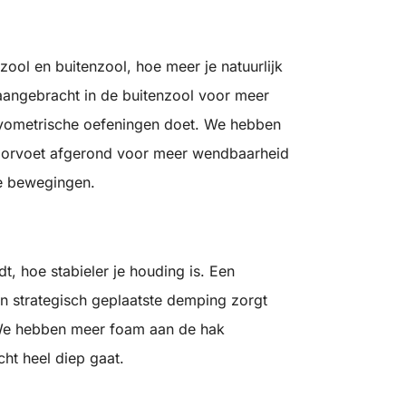
nzool en buitenzool, hoe meer je natuurlijk
angebracht in de buitenzool voor meer
of plyometrische oefeningen doet. We hebben
voorvoet afgerond voor meer wendbaarheid
ge bewegingen.
, hoe stabieler je houding is. Een
n strategisch geplaatste demping zorgt
. We hebben meer foam aan de hak
cht heel diep gaat.