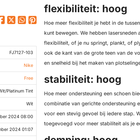
flexibiliteit: hoog
Hoe meer flexibiliteit je hebt in de tusse
kunt bewegen. We hebben lasersneden a
flexibiliteit, of je nu springt, plankt, 
ook de kant van de grote teen van de 
FJ7127-103
en snelheid bij het maken van plotselin
Nike
stabiliteit: hoog
Free
Wit/Platinum Tint
Hoe meer ondersteuning een schoen biedt
combinatie van gerichte ondersteuning e
Wit
voor een stevig gevoel bij iedere stap
ber 2024 08:00
toegevoegd voor meer stabiliteit als je e
ber 2024 01:07
demping: hoog