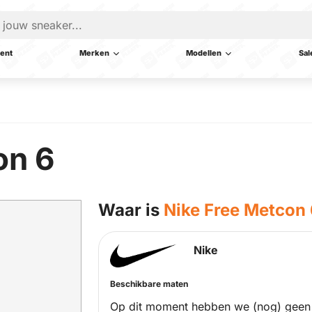
ent
Merken
Modellen
Sal
on 6
Waar is
Nike Free Metcon
Nike
Beschikbare maten
Op dit moment hebben we (nog) geen