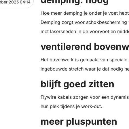
mber 2025 04:14
Hoe meer demping je onder je voet hebt,
Demping zorgt voor schokbescherming 
met lasersneden in de voorvoet en midden
ventilerend boven
Het bovenwerk is gemaakt van speciale
ingebouwde stretch waar je dat nodig he
blijft goed zitten
Flywire kabels zorgen voor een dynamis
hun plek tijdens je work-out.
meer pluspunten