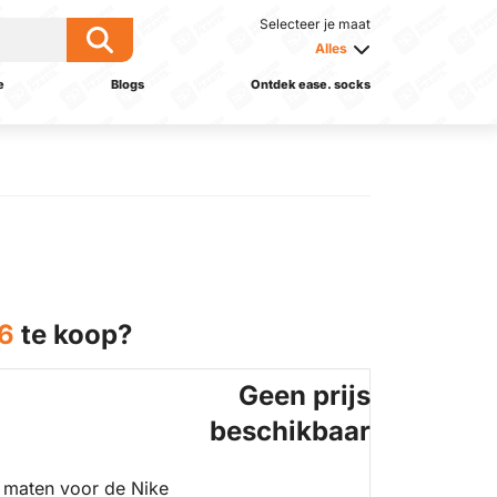
Selecteer je maat
Alles
e
Blogs
Ontdek ease. socks
 6
te koop?
Geen prijs
beschikbaar
 maten voor de Nike