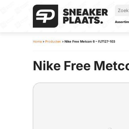
Assortim
Home
»
Producten
»
Nike Free Metcon 6 – FJ7127-103
Nike Free Metc