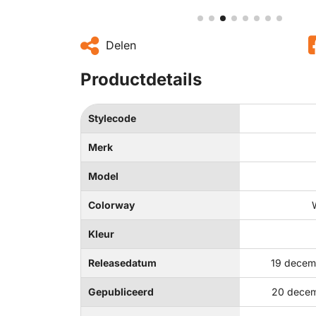
Delen
Productdetails
Stylecode
Merk
Model
Colorway
Kleur
Releasedatum
19 decem
Gepubliceerd
20 decem