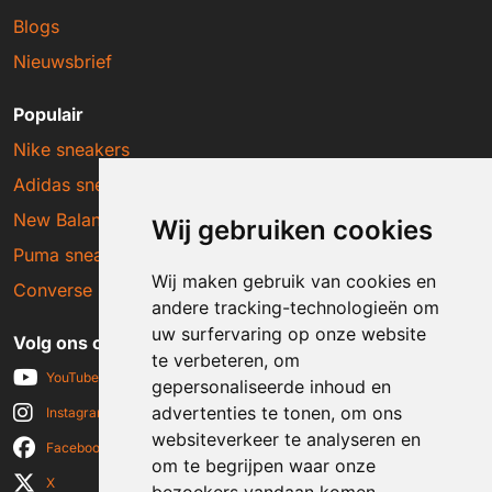
Blogs
Nieuwsbrief
Populair
Nike sneakers
Adidas sneakers
New Balance sneakers
Wij gebruiken cookies
Puma sneakers
Wij maken gebruik van cookies en
Converse sneakers
andere tracking-technologieën om
uw surfervaring op onze website
Volg ons op social media
te verbeteren, om
YouTube
gepersonaliseerde inhoud en
advertenties te tonen, om ons
Instagram
websiteverkeer te analyseren en
Facebook
om te begrijpen waar onze
X