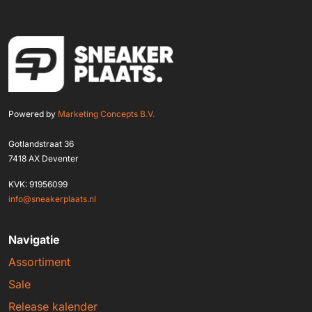
Powered by
Marketing Concepts B.V.
Gotlandstraat 36
7418 AX Deventer
KVK: 91956099
info@sneakerplaats.nl
Navigatie
Assortiment
Sale
Release kalender