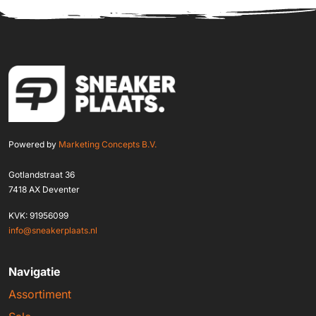
Powered by
Marketing Concepts B.V.
Gotlandstraat 36
7418 AX Deventer
KVK: 91956099
info@sneakerplaats.nl
Navigatie
Assortiment