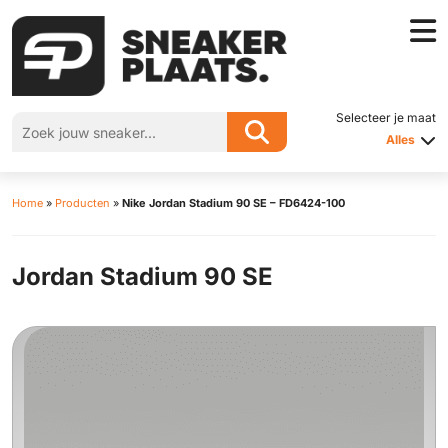
Selecteer je maat
Alles
Home
»
Producten
»
Nike Jordan Stadium 90 SE – FD6424-100
Jordan Stadium 90 SE