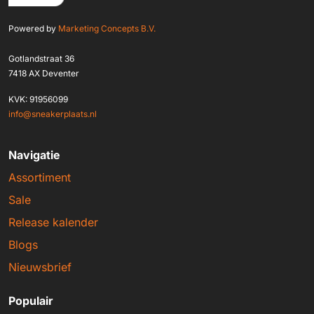
Powered by
Marketing Concepts B.V.
Gotlandstraat 36
7418 AX Deventer
KVK: 91956099
info@sneakerplaats.nl
Navigatie
Assortiment
Sale
Release kalender
Blogs
Nieuwsbrief
Populair