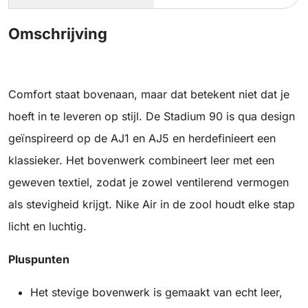
Omschrijving
Comfort staat bovenaan, maar dat betekent niet dat je
hoeft in te leveren op stijl. De Stadium 90 is qua design
geïnspireerd op de AJ1 en AJ5 en herdefinieert een
klassieker. Het bovenwerk combineert leer met een
geweven textiel, zodat je zowel ventilerend vermogen
als stevigheid krijgt. Nike Air in de zool houdt elke stap
licht en luchtig.
Pluspunten
Het stevige bovenwerk is gemaakt van echt leer,