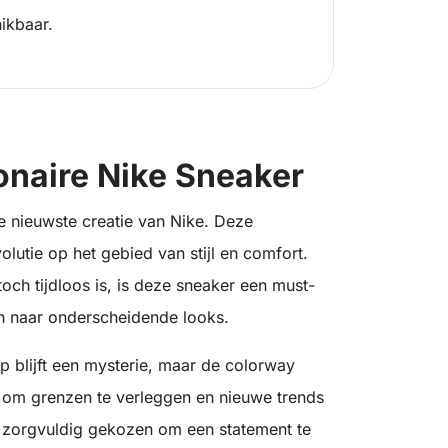
ikbaar.
onaire Nike Sneaker
e nieuwste creatie van Nike. Deze
olutie op het gebied van stijl en comfort.
toch tijdloos is, is deze sneaker een must-
en naar onderscheidende looks.
p blijft een mysterie, maar de colorway
e om grenzen te verleggen en nieuwe trends
s zorgvuldig gekozen om een statement te