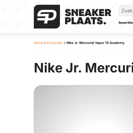
Assortim
Home
»
Producten
»
Nike Jr. Mercurial Vapor 16 Academy
Nike Jr. Mercu