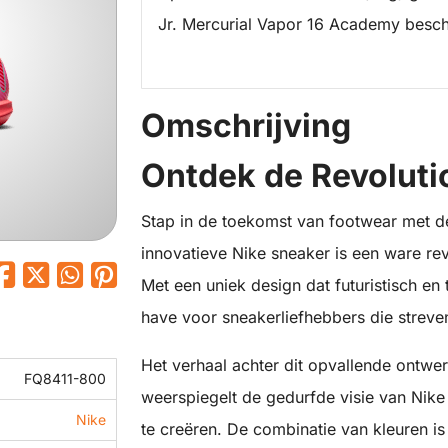
Jr. Mercurial Vapor 16 Academy besch
Omschrijving
Ontdek de Revoluti
Stap in de toekomst van footwear met d
innovatieve Nike sneaker is een ware rev
Met een uniek design dat futuristisch en 
have voor sneakerliefhebbers die strev
Het verhaal achter dit opvallende ontwer
FQ8411-800
weerspiegelt de gedurfde visie van Nik
Nike
te creëren. De combinatie van kleuren i