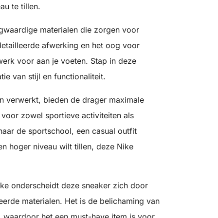
u te tillen.
gwaardige materialen die zorgen voor
etailleerde afwerking en het oog voor
erk voor aan je voeten. Stap in deze
 van stijl en functionaliteit.
jn verwerkt, bieden de drager maximale
voor zowel sportieve activiteiten als
naar de sportschool, een casual outfit
n hoger niveau wilt tillen, deze Nike
ke onderscheidt deze sneaker zich door
erde materialen. Het is de belichaming van
t, waardoor het een must-have item is voor