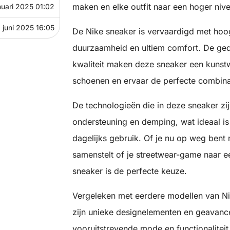
maken en elke outfit naar een hoger nivea
nuari 2025 01:02
 juni 2025 16:05
De Nike sneaker is vervaardigd met hoo
duurzaamheid en ultiem comfort. De ged
kwaliteit maken deze sneaker een kunstw
schoenen en ervaar de perfecte combinatie
De technologieën die in deze sneaker zi
ondersteuning en demping, wat ideaal is 
dagelijks gebruik. Of je nu op weg bent 
samenstelt of je streetwear-game naar ee
sneaker is de perfecte keuze.
Vergeleken met eerdere modellen van Ni
zijn unieke designelementen en geavance
vooruitstrevende mode en functionalitei