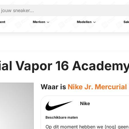
ent
Merken
Modellen
Sal
rial Vapor 16 Academ
Waar is
Nike Jr. Mercuria
Nike
Beschikbare maten
Op dit moment hebben we (nog) geen