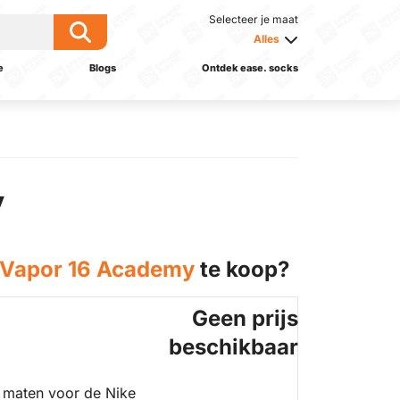
Selecteer je maat
Alles
e
Blogs
Ontdek ease. socks
y
l Vapor 16 Academy
te koop?
Geen prijs
beschikbaar
 maten voor de Nike