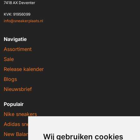
7418 AX Deventer
KVK: 91956099
info@sneakerplaats.nl
Navigatie
Assortiment
Sale
Release kalender
Blogs
Nieuwsbrief
Populair
Nike sneakers
Adidas sneakers
New Balance sneakers
Wij gebruiken cookies