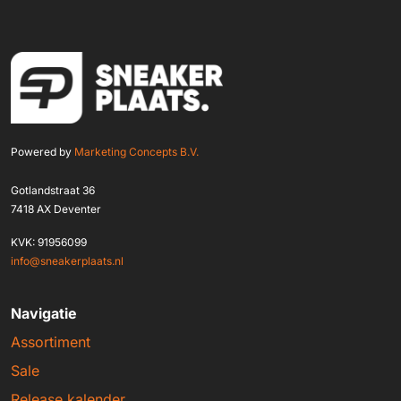
Powered by
Marketing Concepts B.V.
Gotlandstraat 36
7418 AX Deventer
KVK: 91956099
info@sneakerplaats.nl
Navigatie
Assortiment
Sale
Release kalender