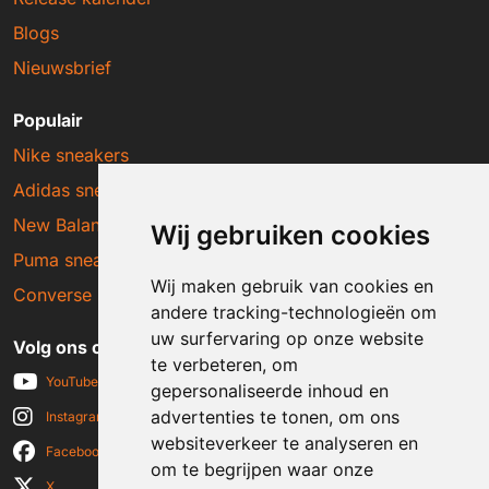
Blogs
Nieuwsbrief
Populair
Nike sneakers
Adidas sneakers
New Balance sneakers
Wij gebruiken cookies
Puma sneakers
Wij maken gebruik van cookies en
Converse sneakers
andere tracking-technologieën om
uw surfervaring op onze website
Volg ons op social media
te verbeteren, om
YouTube
gepersonaliseerde inhoud en
advertenties te tonen, om ons
Instagram
websiteverkeer te analyseren en
Facebook
om te begrijpen waar onze
X