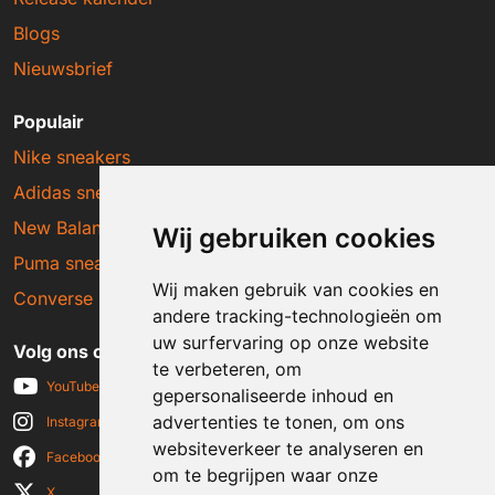
Blogs
Nieuwsbrief
Populair
Nike sneakers
Adidas sneakers
New Balance sneakers
Wij gebruiken cookies
Puma sneakers
Wij maken gebruik van cookies en
Converse sneakers
andere tracking-technologieën om
uw surfervaring op onze website
Volg ons op social media
te verbeteren, om
YouTube
gepersonaliseerde inhoud en
advertenties te tonen, om ons
Instagram
websiteverkeer te analyseren en
Facebook
om te begrijpen waar onze
X