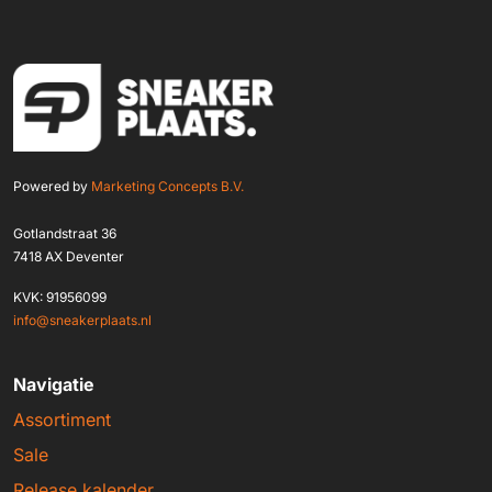
Powered by
Marketing Concepts B.V.
Gotlandstraat 36
7418 AX Deventer
KVK: 91956099
info@sneakerplaats.nl
Navigatie
Assortiment
Sale
Release kalender