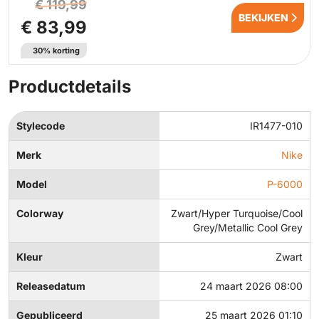
€ 119,99
BEKIJKEN
€ 83,99
30% korting
Productdetails
Stylecode
IR1477-010
Merk
Nike
Model
P-6000
Colorway
Zwart/Hyper Turquoise/Cool
Grey/Metallic Cool Grey
Kleur
Zwart
Releasedatum
24 maart 2026 08:00
Gepubliceerd
25 maart 2026 01:10