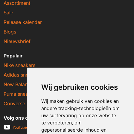
Assortiment
Sale
Release kalender
Blogs
Nieuwsbrief
Populair
Nike sneakers
Adidas sneakers
New Balance sneakers
Wij gebruiken cookies
Puma sneakers
Wij maken gebruik van cookies en
Converse sneakers
andere tracking-technologieën om
uw surfervaring op onze website
Volg ons op social media
te verbeteren, om
YouTube
gepersonaliseerde inhoud en