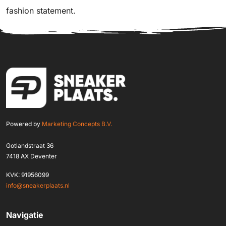
fashion statement.
Powered by
Marketing Concepts B.V.
Gotlandstraat 36
7418 AX Deventer
KVK: 91956099
info@sneakerplaats.nl
Navigatie