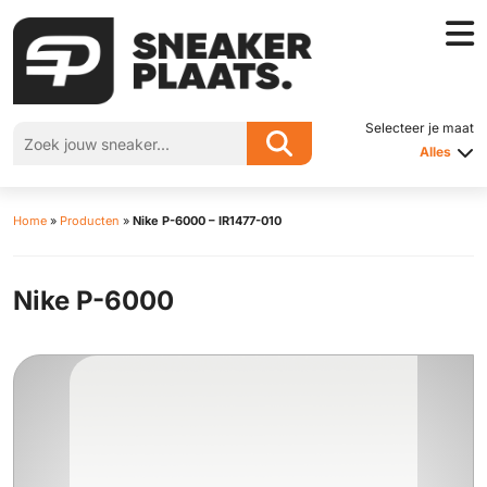
Selecteer je maat
Alles
Home
»
Producten
»
Nike P-6000 – IR1477-010
Nike P-6000