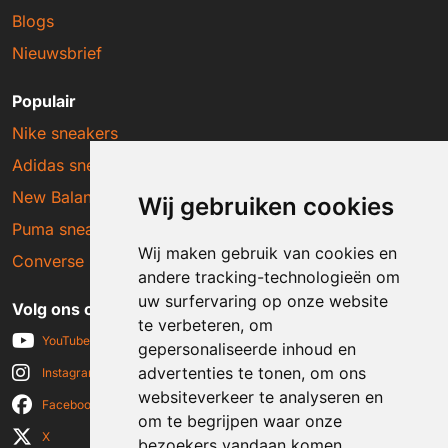
Blogs
Nieuwsbrief
Populair
Nike sneakers
Adidas sneakers
New Balance sneakers
Wij gebruiken cookies
Puma sneakers
Wij maken gebruik van cookies en
Converse sneakers
andere tracking-technologieën om
uw surfervaring op onze website
Volg ons op social media
te verbeteren, om
YouTube
gepersonaliseerde inhoud en
advertenties te tonen, om ons
Instagram
websiteverkeer te analyseren en
Facebook
om te begrijpen waar onze
X
bezoekers vandaan komen.