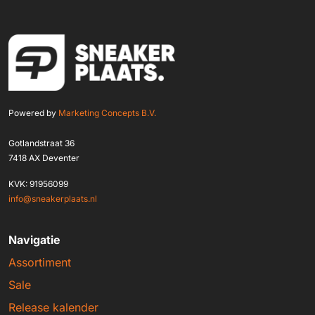
Powered by
Marketing Concepts B.V.
Gotlandstraat 36
7418 AX Deventer
KVK: 91956099
info@sneakerplaats.nl
Navigatie
Assortiment
Sale
Release kalender