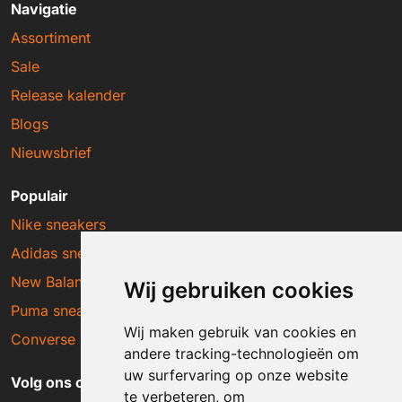
Navigatie
Assortiment
Sale
Release kalender
Blogs
Nieuwsbrief
Populair
Nike sneakers
Adidas sneakers
New Balance sneakers
Wij gebruiken cookies
Puma sneakers
Wij maken gebruik van cookies en
Converse sneakers
andere tracking-technologieën om
uw surfervaring op onze website
Volg ons op social media
te verbeteren, om