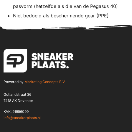
pasvorm (hetzelfde als die van de Pegasus 40)
Niet bedoeld als beschermende gear (PPE)
Powered by
Marketing Concepts B.V.
Gotlandstraat 36
7418 AX Deventer
KVK: 91956099
info@sneakerplaats.nl