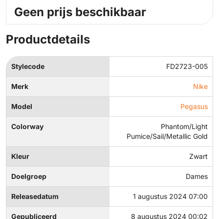
Geen prijs beschikbaar
Productdetails
Stylecode
FD2723-005
Merk
Nike
Model
Pegasus
Colorway
Phantom/Light
Pumice/Sail/Metallic Gold
Kleur
Zwart
Doelgroep
Dames
Releasedatum
1 augustus 2024 07:00
Gepubliceerd
8 augustus 2024 00:02