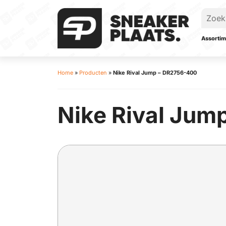
Assortim
Home
»
Producten
»
Nike Rival Jump – DR2756-400
Nike Rival Jum