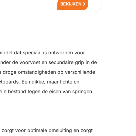
BEKIJKEN
 model dat speciaal is ontworpen voor
onder de voorvoet en secundaire grip in de
ls droge omstandigheden op verschillende
tboards. Een dikke, maar lichte en
jn bestand tegen de eisen van springen
zorgt voor optimale omsluiting en zorgt