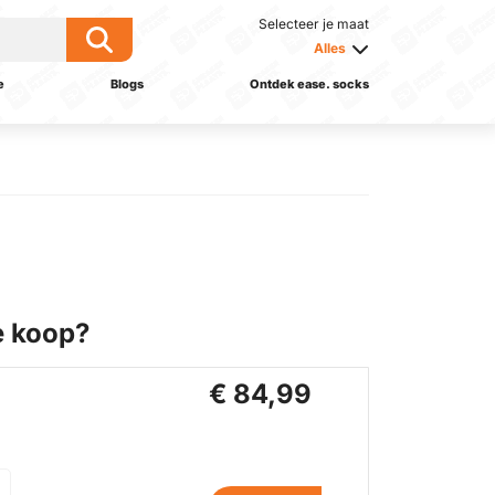
Selecteer je maat
Alles
e
Blogs
Ontdek ease. socks
e koop?
€ 84,99