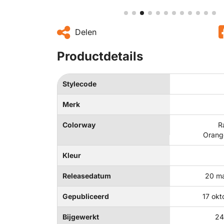
Delen
Productdetails
Stylecode
Merk
Colorway
R
Orang
Kleur
Releasedatum
20 ma
Gepubliceerd
17 okt
Bijgewerkt
24