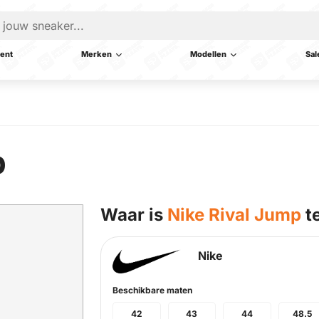
ent
Merken
Modellen
Sal
p
Waar is
Nike Rival Jump
t
Nike
Beschikbare maten
42
43
44
48.5