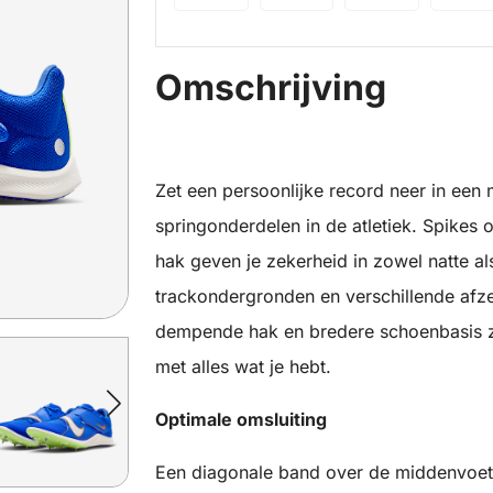
Omschrijving
Zet een persoonlijke record neer in een
springonderdelen in de atletiek. Spikes 
hak geven je zekerheid in zowel natte a
trackondergronden en verschillende afze
dempende hak en bredere schoenbasis zi
met alles wat je hebt.
Optimale omsluiting
Een diagonale band over de middenvoet 