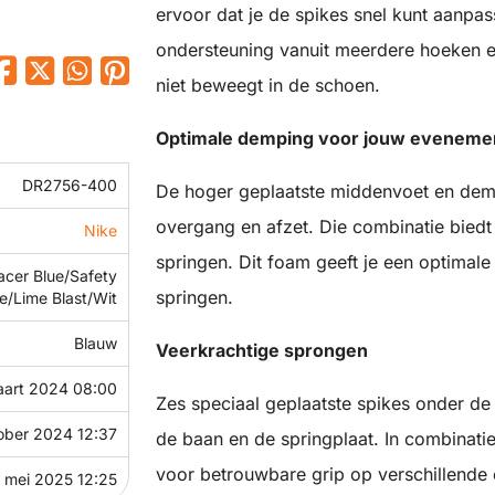
ervoor dat je de spikes snel kunt aanpa
ondersteuning vanuit meerdere hoeken en
niet beweegt in de schoen.
Optimale demping voor jouw eveneme
DR2756-400
De hoger geplaatste middenvoet en dem
overgang en afzet. Die combinatie biedt
Nike
springen. Dit foam geeft je een optimale
acer Blue/Safety
springen.
e/Lime Blast/Wit
Blauw
Veerkrachtige sprongen
art 2024 08:00
Zes speciaal geplaatste spikes onder de
ober 2024 12:37
de baan en de springplaat. In combinatie
voor betrouwbare grip op verschillende
 mei 2025 12:25