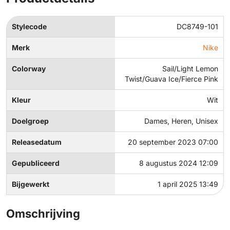
Stylecode
DC8749-101
Merk
Nike
Colorway
Sail/Light Lemon
Twist/Guava Ice/Fierce Pink
Kleur
Wit
Doelgroep
Dames, Heren, Unisex
Releasedatum
20 september 2023 07:00
Gepubliceerd
8 augustus 2024 12:09
Bijgewerkt
1 april 2025 13:49
Omschrijving