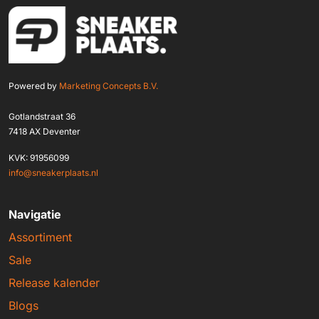
Powered by
Marketing Concepts B.V.
Gotlandstraat 36
7418 AX Deventer
KVK: 91956099
info@sneakerplaats.nl
Navigatie
Assortiment
Sale
Release kalender
Blogs