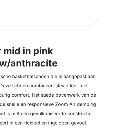
 mid in pink
w/anthracite
ische basketbalschoen die is aangepast aan
Deze schoen combineert stevig leer met
ngdurig comfort. Het suède bovenwerk van de
l de snelle en responsieve Zoom Air demping
ool is met een gevulkaniseerde constructie
ert in een flexibel en ingelopen gevoel.