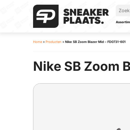
Assortim
Home
»
Producten
»
Nike SB Zoom Blazer Mid – FD0731-601
Nike SB Zoom B