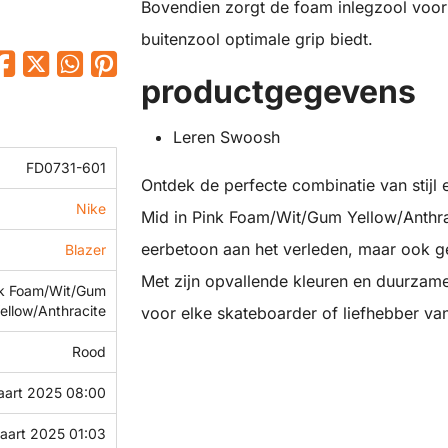
Bovendien zorgt de foam inlegzool voor 
buitenzool optimale grip biedt.
productgegevens
Leren Swoosh
FD0731-601
Ontdek de perfecte combinatie van stijl
Nike
Mid in Pink Foam/Wit/Gum Yellow/Anthrac
eerbetoon aan het verleden, maar ook g
Blazer
Met zijn opvallende kleuren en duurzame
k Foam/Wit/Gum
ellow/Anthracite
voor elke skateboarder of liefhebber va
Rood
aart 2025 08:00
aart 2025 01:03