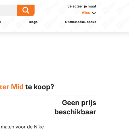
Selecteer je maat
Alles
e
Blogs
Ontdek ease. socks
zer Mid
te koop?
Geen prijs
beschikbaar
 maten voor de Nike