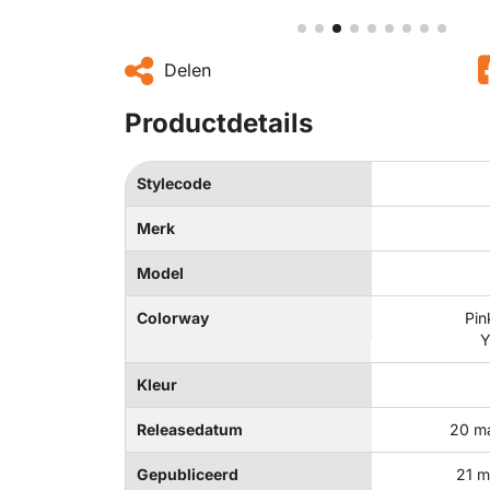
Delen
Productdetails
Stylecode
Merk
Model
Colorway
Pin
Y
Kleur
Releasedatum
20 m
Gepubliceerd
21 m