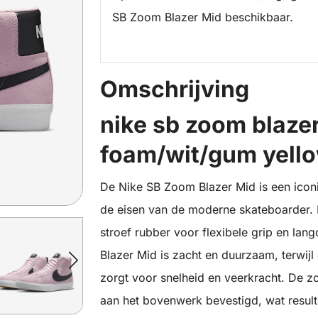
SB Zoom Blazer Mid beschikbaar.
Omschrijving
nike sb zoom blazer
foam/wit/gum yello
De Nike SB Zoom Blazer Mid is een icon
de eisen van de moderne skateboarder. 
stroef rubber voor flexibele grip en la
Blazer Mid is zacht en duurzaam, terwij
zorgt voor snelheid en veerkracht. De z
aan het bovenwerk bevestigd, wat resulte