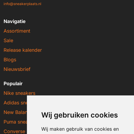
info@sneakerplaats.nl
Navigatie
Assortiment
Sale
Release kalender
Blogs
Nieuwsbrief
Populair
Nike sneakers
Adidas sneakers
New Balance sneakers
Wij gebruiken cookies
Puma sneakers
Wij maken gebruik van cookies en
Converse sneakers