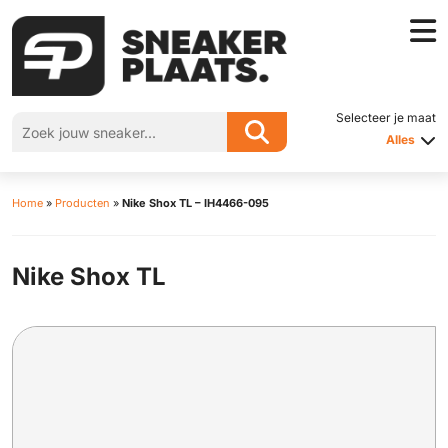
Selecteer je maat
Alles
Home
»
Producten
»
Nike Shox TL – IH4466-095
Nike Shox TL