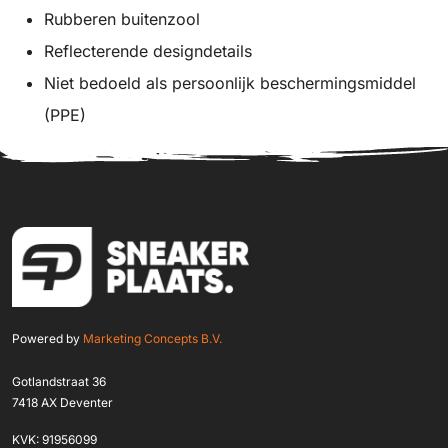
Rubberen buitenzool
Reflecterende designdetails
Niet bedoeld als persoonlijk beschermingsmiddel
(PPE)
Powered by
Marketing Concepts B.V.
Gotlandstraat 36
7418 AX Deventer
KVK: 91956099