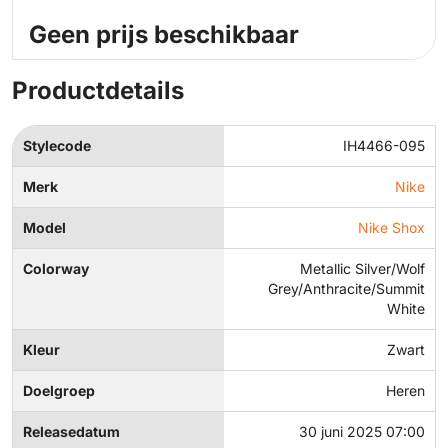
Geen prijs beschikbaar
Productdetails
Stylecode
IH4466-095
Merk
Nike
Model
Nike Shox
Colorway
Metallic Silver/Wolf
Grey/Anthracite/Summit
White
Kleur
Zwart
Doelgroep
Heren
Releasedatum
30 juni 2025 07:00