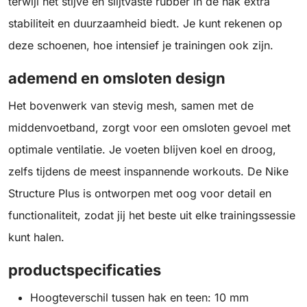
terwijl het stijve en slijtvaste rubber in de hak extra
stabiliteit en duurzaamheid biedt. Je kunt rekenen op
deze schoenen, hoe intensief je trainingen ook zijn.
ademend en omsloten design
Het bovenwerk van stevig mesh, samen met de
middenvoetband, zorgt voor een omsloten gevoel met
optimale ventilatie. Je voeten blijven koel en droog,
zelfs tijdens de meest inspannende workouts. De Nike
Structure Plus is ontworpen met oog voor detail en
functionaliteit, zodat jij het beste uit elke trainingssessie
kunt halen.
productspecificaties
Hoogteverschil tussen hak en teen: 10 mm