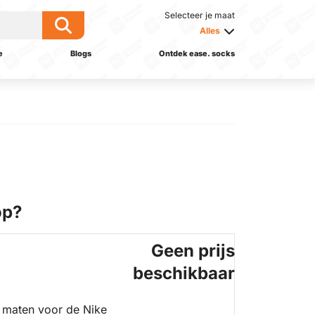
Selecteer je maat
Alles
e
Blogs
Ontdek ease. socks
op?
Geen prijs
beschikbaar
 maten voor de Nike