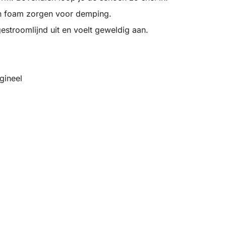
an foam zorgen voor demping.
estroomlijnd uit en voelt geweldig aan.
gineel