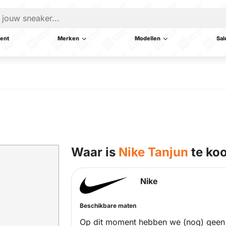
ent
Merken
Modellen
Sal
Waar is
Nike Tanjun
te ko
Nike
Beschikbare maten
Op dit moment hebben we (nog) geen