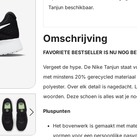
Tanjun beschikbaar.
Omschrijving
FAVORIETE BESTSELLER IS NU NOG BE
Vergeet de hype. De Nike Tanjun staat v
met minstens 20% gerecycled materiaal 
polyester. Over elk detail is nagedacht. L
woorden. Deze schoen is alles wat je no
Pluspunten
Het bovenwerk is gemaakt met mater
vormen voor een persoonlijke pasvo