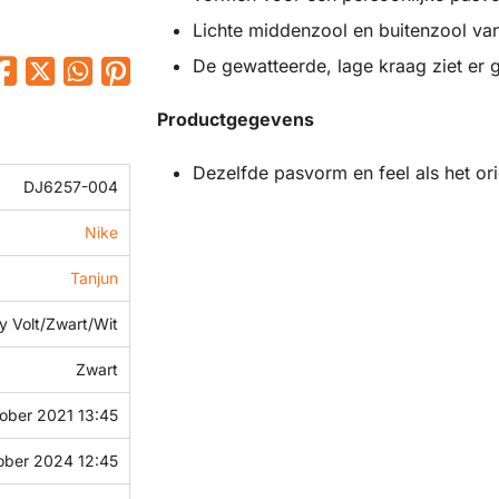
Lichte middenzool en buitenzool v
De gewatteerde, lage kraag ziet er g
Productgegevens
Dezelfde pasvorm en feel als het ori
DJ6257-004
Nike
Tanjun
y Volt/Zwart/Wit
Zwart
tober 2021 13:45
ober 2024 12:45