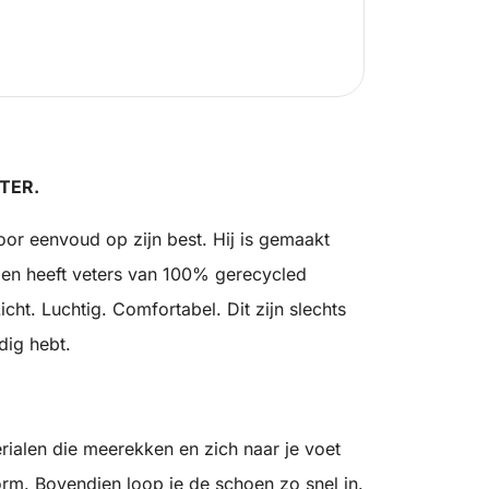
TER.
oor eenvoud op zijn best. Hij is gemaakt
en heeft veters van 100% gerecycled
icht. Luchtig. Comfortabel. Dit zijn slechts
dig hebt.
ialen die meerekken en zich naar je voet
rm. Bovendien loop je de schoen zo snel in.