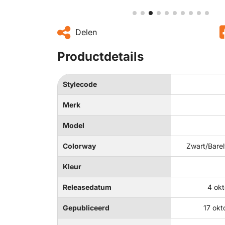
Delen
Productdetails
Stylecode
Merk
Model
Colorway
Zwart/Barel
Kleur
Releasedatum
4 ok
Gepubliceerd
17 okt