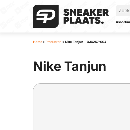
Assortim
Home
»
Producten
»
Nike Tanjun – DJ6257-004
Nike Tanjun