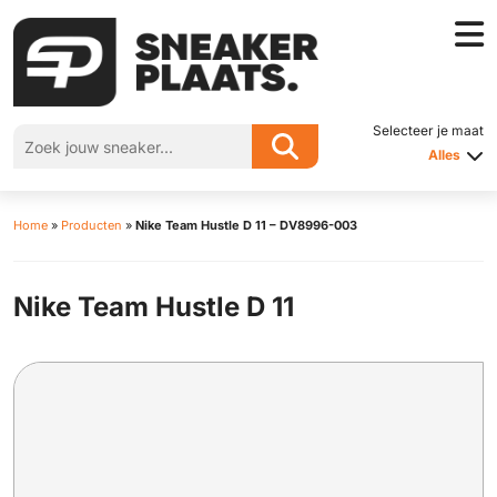
Selecteer je maat
Alles
Home
»
Producten
»
Nike Team Hustle D 11 – DV8996-003
Nike Team Hustle D 11