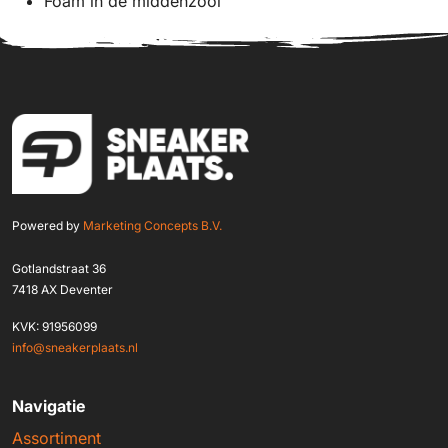
Foam in de middenzool
Powered by
Marketing Concepts B.V.
Gotlandstraat 36
7418 AX Deventer
KVK: 91956099
info@sneakerplaats.nl
Navigatie
Assortiment