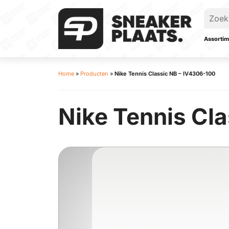
Assortim
Home
»
Producten
»
Nike Tennis Classic NB – IV4306-100
Nike Tennis Cl