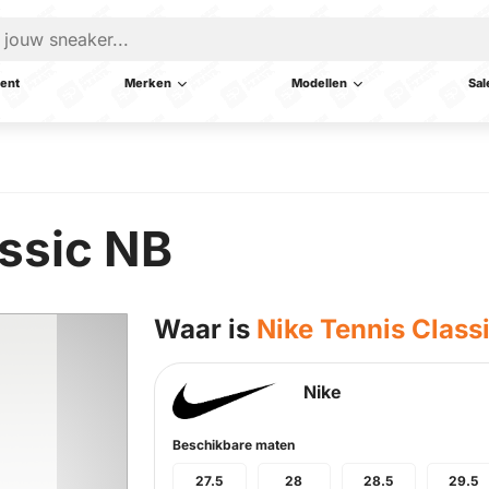
ent
Merken
Modellen
Sal
assic NB
Waar is
Nike Tennis Class
Nike
Beschikbare maten
27.5
28
28.5
29.5