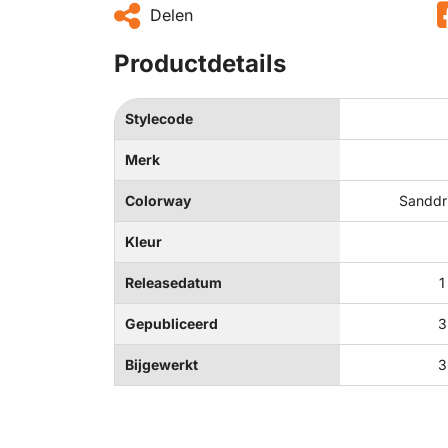
Delen
Productdetails
Stylecode
Merk
Colorway
Sanddri
Kleur
Releasedatum
1
Gepubliceerd
3
Bijgewerkt
3