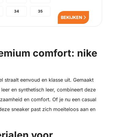
34
35
BEKIJKEN
premium comfort: nike
 straalt eenvoud en klasse uit. Gemaakt
leer en synthetisch leer, combineert deze
urzaamheid en comfort. Of je nu een casual
 deze sneaker past zich moeiteloos aan en
rialen voor