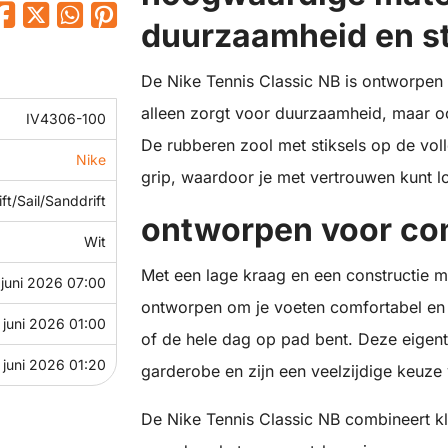
duurzaamheid en sti
De Nike Tennis Classic NB is ontworpen m
alleen zorgt voor duurzaamheid, maar o
IV4306-100
De rubberen zool met stiksels op de voll
Nike
grip, waardoor je met vertrouwen kunt lop
ft/Sail/Sanddrift
ontworpen voor comf
Wit
Met een lage kraag en een constructie m
 juni 2026 07:00
ontworpen om je voeten comfortabel en 
 juni 2026 01:00
of de hele dag op pad bent. Deze eigent
 juni 2026 01:20
garderobe en zijn een veelzijdige keuze
De Nike Tennis Classic NB combineert kl