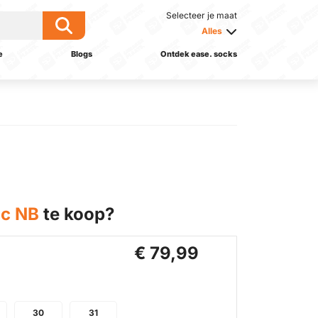
Selecteer je maat
Alles
e
Blogs
Ontdek ease. socks
ic NB
te koop?
€ 79,99
30
31