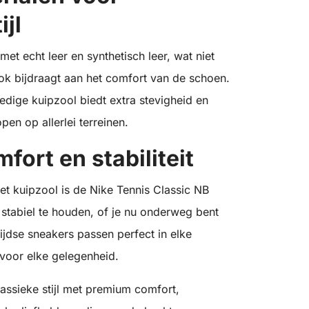
jl
et echt leer en synthetisch leer, wat niet
ok bijdraagt aan het comfort van de schoen.
edige kuipzool biedt extra stevigheid en
en op allerlei terreinen.
ort en stabiliteit
et kuipzool is de Nike Tennis Classic NB
stabiel te houden, of je nu onderweg bent
ijdse sneakers passen perfect in elke
 voor elke gelegenheid.
assieke stijl met premium comfort,