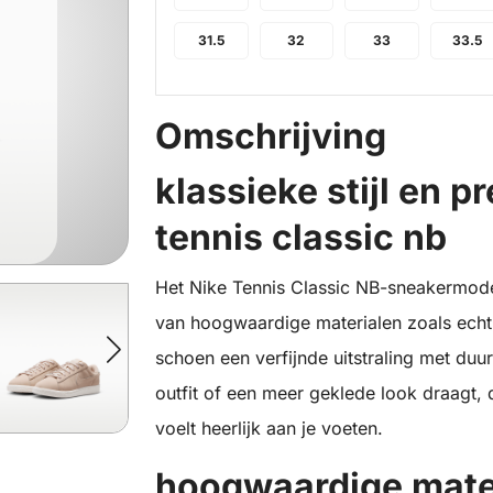
31.5
32
33
33.5
Omschrijving
klassieke stijl en 
tennis classic nb
Het Nike Tennis Classic NB-sneakermodel
van hoogwaardige materialen zoals echt 
schoen een verfijnde uitstraling met du
outfit of een meer geklede look draagt,
voelt heerlijk aan je voeten.
hoogwaardige mate