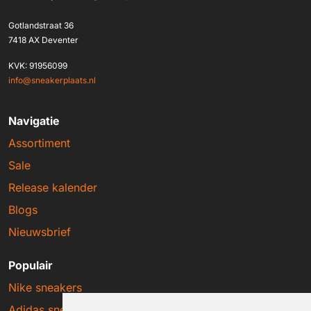
Gotlandstraat 36
7418 AX Deventer
KVK: 91956099
info@sneakerplaats.nl
Navigatie
Assortiment
Sale
Release kalender
Blogs
Nieuwsbrief
Populair
Nike sneakers
Adidas sneakers