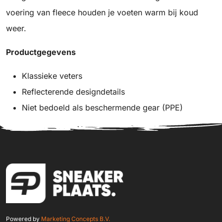
voering van fleece houden je voeten warm bij koud
weer.
Productgegevens
Klassieke veters
Reflecterende designdetails
Niet bedoeld als beschermende gear (PPE)
Powered by
Marketing Concepts B.V.