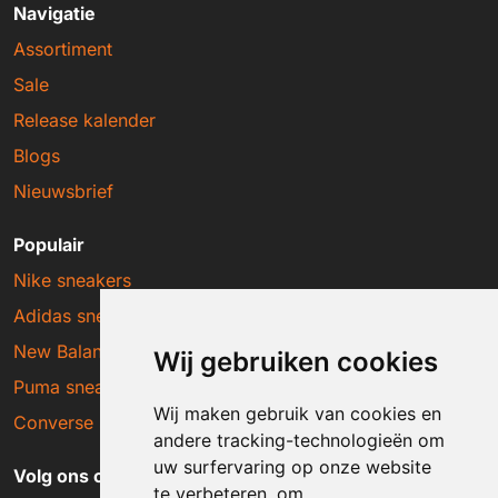
Navigatie
Assortiment
Sale
Release kalender
Blogs
Nieuwsbrief
Populair
Nike sneakers
Adidas sneakers
New Balance sneakers
Wij gebruiken cookies
Puma sneakers
Wij maken gebruik van cookies en
Converse sneakers
andere tracking-technologieën om
uw surfervaring op onze website
Volg ons op social media
te verbeteren, om