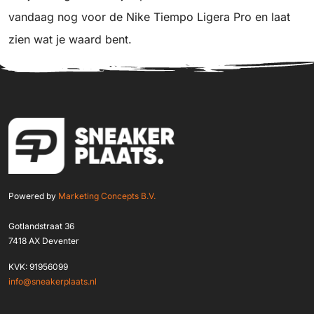
vandaag nog voor de Nike Tiempo Ligera Pro en laat
zien wat je waard bent.
Powered by
Marketing Concepts B.V.
Gotlandstraat 36
7418 AX Deventer
KVK: 91956099
info@sneakerplaats.nl