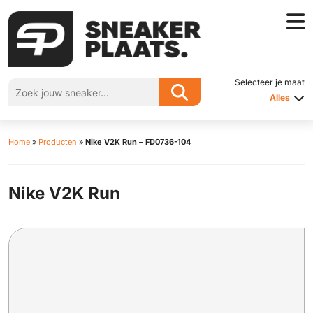
Selecteer je maat
Alles
Home
»
Producten
»
Nike V2K Run – FD0736-104
Nike V2K Run