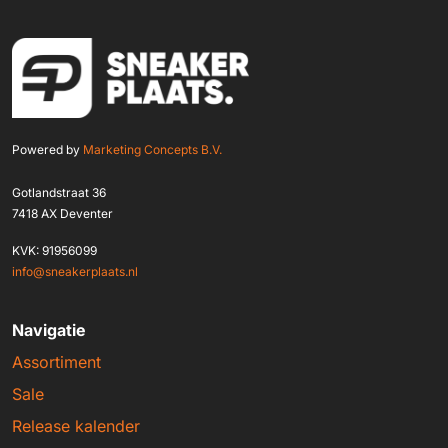
Powered by
Marketing Concepts B.V.
Gotlandstraat 36
7418 AX Deventer
KVK: 91956099
info@sneakerplaats.nl
Navigatie
Assortiment
Sale
Release kalender