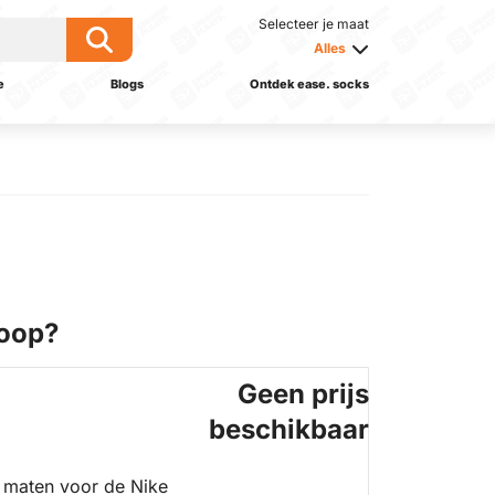
Selecteer je maat
Alles
e
Blogs
Ontdek ease. socks
oop?
Geen prijs
beschikbaar
 maten voor de Nike