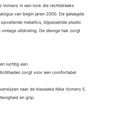
de Vomero in een look die rechtstreeks
catalogus van begin jaren 2000. De gelaagde
 opvallende metallics, bijpassende plastic
vintage uitstraling. De stevige hak zorgt
en luchtig aan.
ichtheden zorgt voor een comfortabel
verwijzen naar de klassieke Nike Vomero 5.
tevigheid en grip.