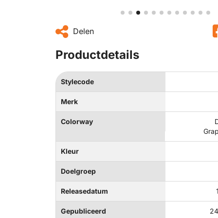
Delen
Productdetails
Stylecode
Merk
Colorway
D
Grap
Kleur
Doelgroep
Releasedatum
Gepubliceerd
24