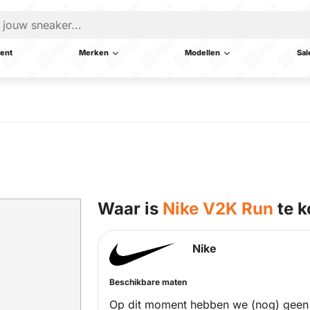
ent
Merken
Modellen
Sal
Waar is
Nike V2K Run
te k
Nike
Beschikbare maten
Op dit moment hebben we (nog) geen