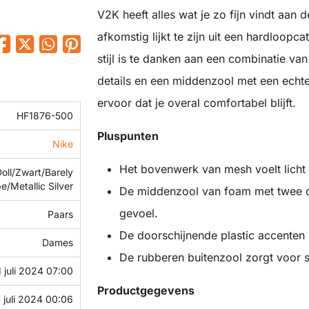
V2K heeft alles wat je zo fijn vindt aan 
afkomstig lijkt te zijn uit een hardloop
stijl is te danken aan een combinatie van
details en een middenzool met een echte 
ervoor dat je overal comfortabel blijft.
HF1876-500
Pluspunten
Nike
Het bovenwerk van mesh voelt licht 
oll/Zwart/Barely
e/Metallic Silver
De middenzool van foam met twee d
gevoel.
Paars
De doorschijnende plastic accenten 
Dames
De rubberen buitenzool zorgt voor s
1 juli 2024 07:00
Productgegevens
 juli 2024 00:06