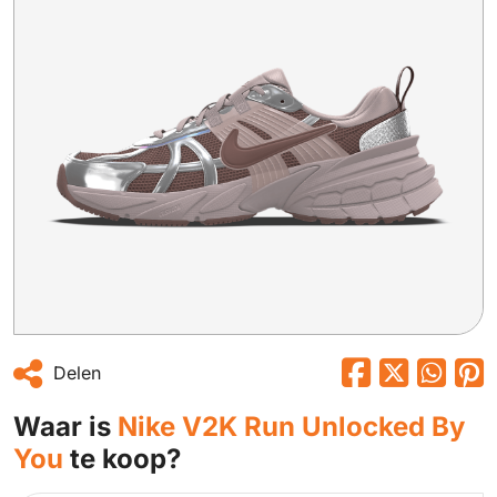
Delen
Waar is
Nike V2K Run Unlocked By
You
te koop?