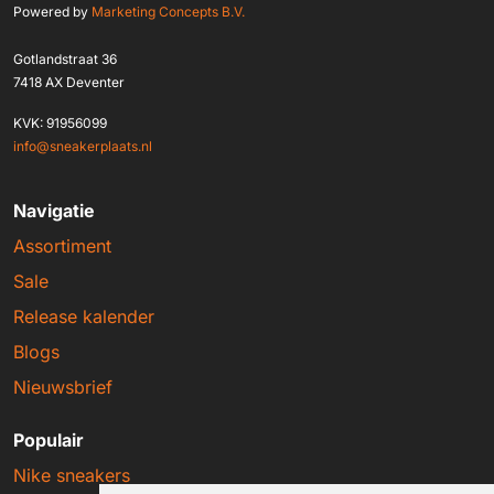
Powered by
Marketing Concepts B.V.
Gotlandstraat 36
7418 AX Deventer
KVK: 91956099
info@sneakerplaats.nl
Navigatie
Assortiment
Sale
Release kalender
Blogs
Nieuwsbrief
Populair
Nike sneakers