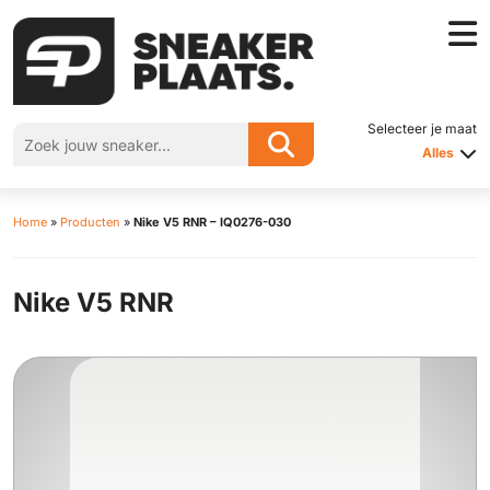
Selecteer je maat
Alles
Home
»
Producten
»
Nike V5 RNR – IQ0276-030
Nike V5 RNR