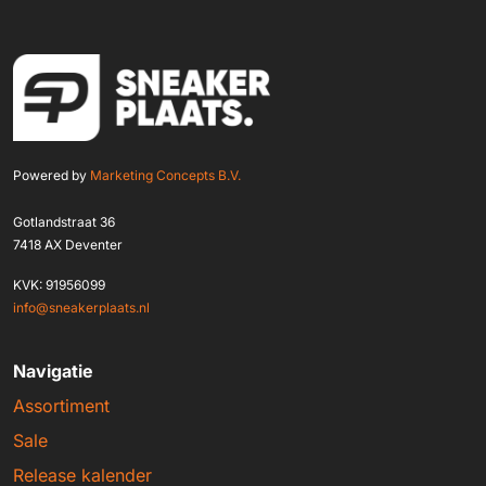
Powered by
Marketing Concepts B.V.
Gotlandstraat 36
7418 AX Deventer
KVK: 91956099
info@sneakerplaats.nl
Navigatie
Assortiment
Sale
Release kalender