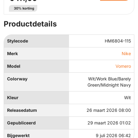
30% korting
Productdetails
Stylecode
HM6804-115
Merk
Nike
Model
Vomero
Colorway
Wit/Work Blue/Barely
Green/Midnight Navy
Kleur
Wit
Releasedatum
26 maart 2026 08:00
Gepubliceerd
29 maart 2026 01:02
Bijgewerkt
9 juli 2026 06:42