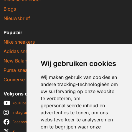
Blogs
Nieuwsbrief
Populair
Nike sneakers
Adidas sneakers
New Balance sneakers
Wij gebruiken cookies
Puma sneakers
Wij maken gebruik van cookies en
Converse sneakers
andere tracking-technologieën om
uw surfervaring op onze website
Volg ons op social media
te verbeteren, om
YouTube
gepersonaliseerde inhoud en
advertenties te tonen, om ons
Instagram
websiteverkeer te analyseren en
Facebook
om te begrijpen waar onze
X