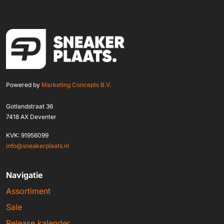
Powered by
Marketing Concepts B.V.
Gotlandstraat 36
7418 AX Deventer
KVK: 91956099
info@sneakerplaats.nl
Navigatie
Assortiment
Sale
Release kalender