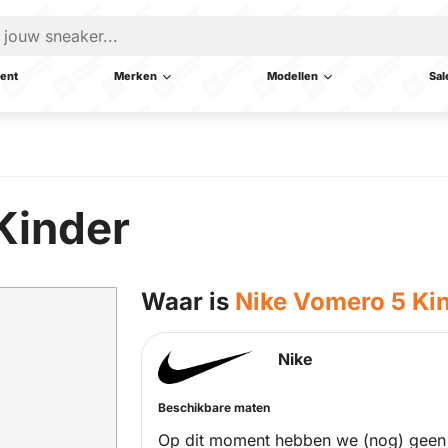
ent
Merken
Modellen
Sal
Kinder
Waar is
Nike Vomero 5 Ki
Nike
Beschikbare maten
Op dit moment hebben we (nog) geen