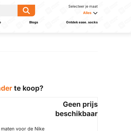
Selecteer je maat
Alles
e
Blogs
Ontdek ease. socks
nder
te koop?
Geen prijs
beschikbaar
 maten voor de Nike