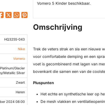
Vomero 5 Kinder beschikbaar.
Omschrijving
HQ3255-043
Trek de veters strak en sla een nieuwe 
Nike
voor comfortabele demping en een spran
Vomero
voet is gecombineerd met lagen van mesh
Platinum/Glacier
bovenkant die samen een van de coolste
y/Metallic Silver
Zwart
Pluspunten
Heren
Het echte en synthetische leer op h
De mesh vlakken en ventilatieopeni
ber 2024 08:00