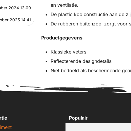
en ventilatie.
mber 2024 13:00
De plastic kooiconstructie aan de zi
tober 2025 14:41
De rubberen buitenzool zorgt voor s
Productgegevens
Klassieke veters
Reflecterende designdetails
Niet bedoeld als beschermende gea
atie
Populair
iment
Nike sneakers