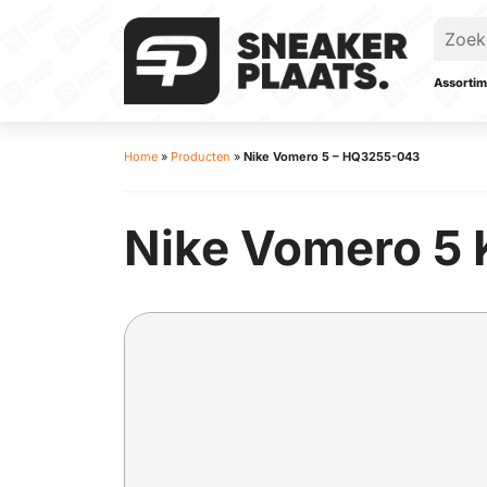
Assortim
Home
»
Producten
»
Nike Vomero 5 – HQ3255-043
Nike Vomero 5 