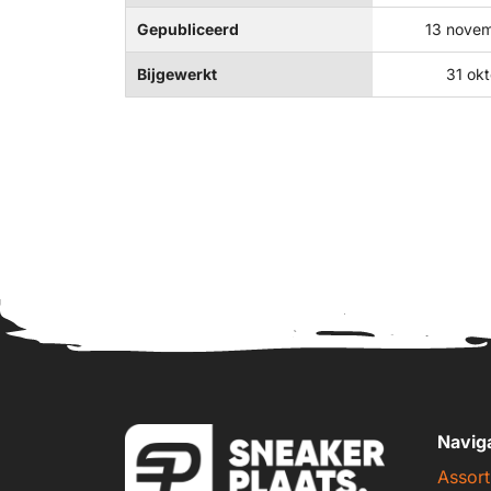
Gepubliceerd
13 nove
Bijgewerkt
31 ok
Navig
Assort