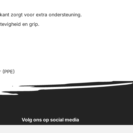
jkant zorgt voor extra ondersteuning.
tevigheid en grip.
r (PPE)
Volg ons op social media
YouTube