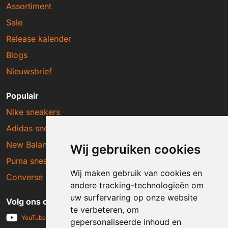
Assortiment
Sale
Release kalender
Blogs
Nieuwsbrief
Populair
Nike sneakers
Adidas sneakers
New Balance sneakers
Wij gebruiken cookies
Puma sneakers
Wij maken gebruik van cookies en
Converse sneakers
andere tracking-technologieën om
uw surfervaring op onze website
Volg ons op social media
te verbeteren, om
YouTube
gepersonaliseerde inhoud en