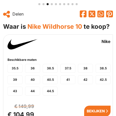
Delen
Waar is
Nike Wildhorse 10
te koop?
Nike
Beschikbare maten
35.5
36
36.5
37.5
38
38.5
39
40
40.5
41
42
42.5
43
44
44.5
€ 149,99
BEKIJKEN
€ 104,99