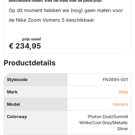
Beschikbare maten. Kies uw maat voor de juiste prijs:
Op dit moment hebben we (nog) geen maten voor
de Nike Zoom Vomero 5 beschikbaar.
prijs vanaf
€ 234,95
Productdetails
Stylecode
FN3695-001
Merk
Nike
Model
Vomero
Colorway
Photon Dust/Summit
White/Cool Grey/Metallic
Silver