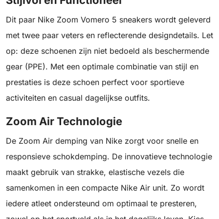
Dit paar Nike Zoom Vomero 5 sneakers wordt geleverd
met twee paar veters en reflecterende designdetails. Let
op: deze schoenen zijn niet bedoeld als beschermende
gear (PPE). Met een optimale combinatie van stijl en
prestaties is deze schoen perfect voor sportieve
activiteiten en casual dagelijkse outfits.
Zoom Air Technologie
De Zoom Air demping van Nike zorgt voor snelle en
responsieve schokdemping. De innovatieve technologie
maakt gebruik van strakke, elastische vezels die
samenkomen in een compacte Nike Air unit. Zo wordt
iedere atleet ondersteund om optimaal te presteren,
zowel op het sportveld als in het dagelijks leven. Kies