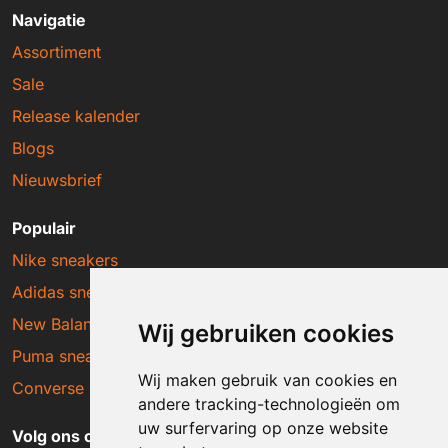
Navigatie
Assortiment
Sale
Release kalender
Blogs
Nieuwsbrief
Populair
Nike sneakers
Adidas sneakers
New Balance sneakers
Wij gebruiken cookies
Puma sneakers
Wij maken gebruik van cookies en
Converse sneakers
andere tracking-technologieën om
uw surfervaring op onze website
Volg ons op social media