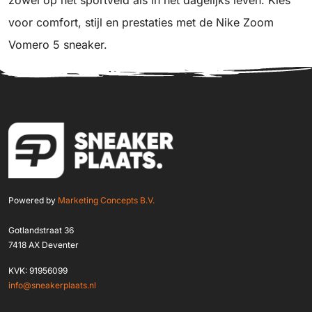
voor comfort, stijl en prestaties met de Nike Zoom
Vomero 5 sneaker.
Powered by
Marketing Concepts B.V.
Gotlandstraat 36
7418 AX Deventer
KVK: 91956099
info@sneakerplaats.nl