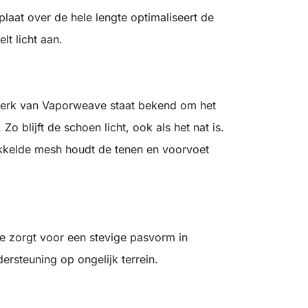
aat over de hele lengte optimaliseert de
t licht aan.
werk van Vaporweave staat bekend om het
Zo blijft de schoen licht, ook als het nat is.
ikkelde mesh houdt de tenen en voorvoet
e zorgt voor een stevige pasvorm in
rsteuning op ongelijk terrein.