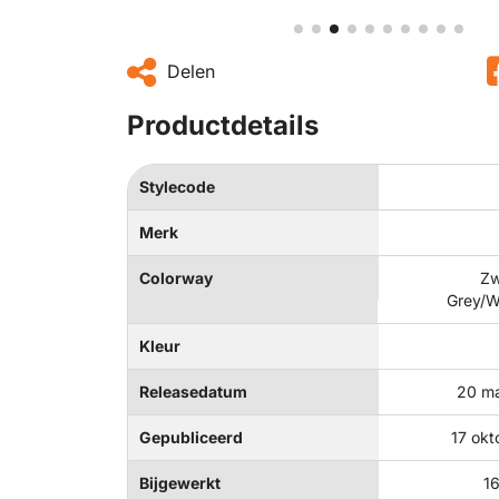
Delen
Productdetails
Stylecode
Merk
Colorway
Zw
Grey/Wi
Kleur
Releasedatum
20 ma
Gepubliceerd
17 okt
Bijgewerkt
16