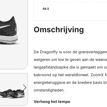
49.5
Omschrijving
De Dragonfly is voor de grensverleggende
weigeren om toe te geven aan de weerso
langeafstandsspike die is gemaakt om v
bekroond op het wereldtoneel. ZoomX fo
energieteruggave en de bredere basis b
omstandigheden.
Verhoog het tempo