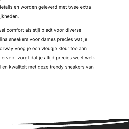
tails en worden geleverd met twee extra
ijkheden.
l comfort als stijl biedt voor diverse
ina sneakers voor dames precies wat je
orway voeg je een vleugje kleur toe aan
3 ervoor zorgt dat je altijd precies weet welk
d en kwaliteit met deze trendy sneakers van