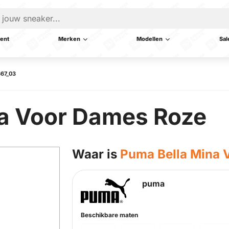
ent
Merken
Modellen
Sal
667_03
a Voor Dames Roze
Waar is
Puma Bella Mina 
puma
Beschikbare maten