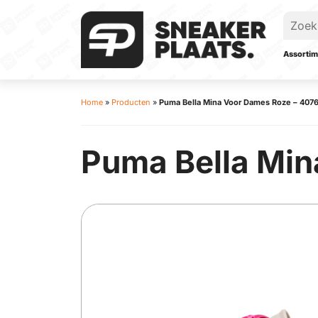
Assortim
Home
»
Producten
»
Puma Bella Mina Voor Dames Roze – 407
Puma Bella Min