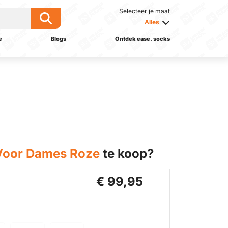
Selecteer je maat
Alles
e
Blogs
Ontdek ease. socks
Voor Dames Roze
te koop?
€ 99,95