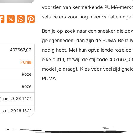
voorzien van kenmerkende PUMA-merkde
sets veters voor nog meer variatiemogel
Ben je op zoek naar een sneaker die zowe
gelegenheden, dan zijn de PUMA Bella M
nodig hebt. Met hun opvallende roze col
407667_03
elke outfit, terwijl de stijlcode 407667_0
Puma
model je draagt. Kies voor veelzijdighei
Roze
PUMA.
Roze
1 juni 2026 14:11
ustus 2026 15:11