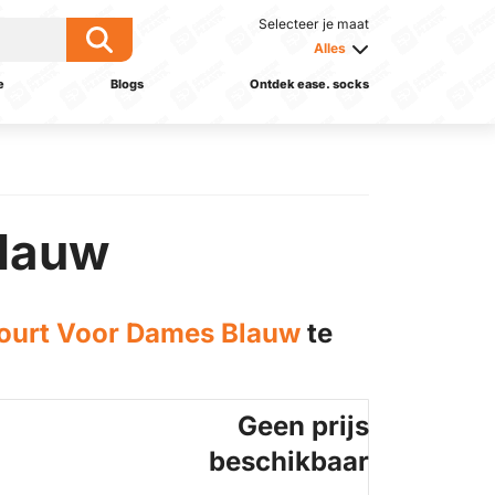
Selecteer je maat
Alles
e
Blogs
Ontdek ease. socks
Blauw
ourt Voor Dames Blauw
te
Geen prijs
beschikbaar