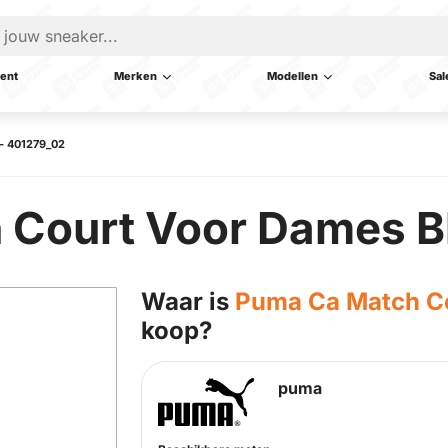
ent
Merken
Modellen
Sal
– 401279_02
 Court Voor Dames 
Waar is
Puma Ca Match C
koop?
puma