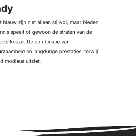
ndy
lauw zijn niet alleen stijlvol, maar bieden
ennis speelt of gewoon de straten van de
fecte keuze. De combinatie van
zaamheid en langdurige prestaties, terwijl
jd modieus uitziet.