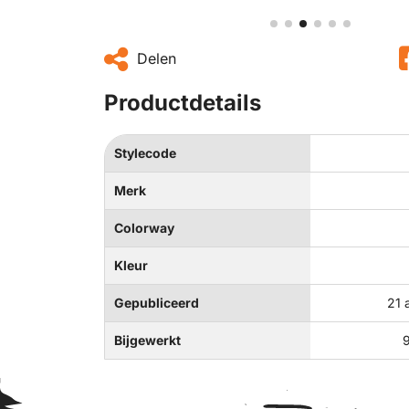
Delen
Productdetails
Stylecode
Merk
Colorway
Kleur
Gepubliceerd
21 
Bijgewerkt
9