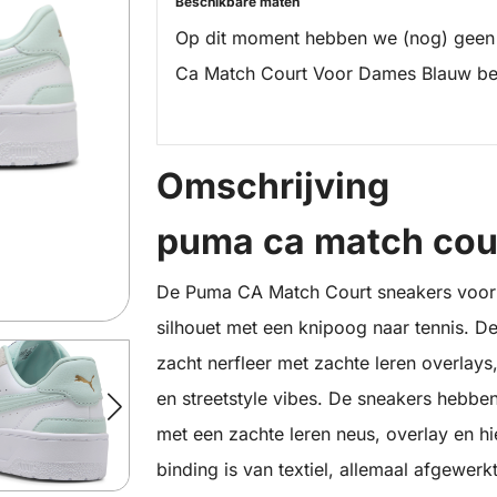
Beschikbare maten
Op dit moment hebben we (nog) geen
Ca Match Court Voor Dames Blauw be
Omschrijving
puma ca match cou
De Puma CA Match Court sneakers voor 
silhouet met een knipoog naar tennis. 
zacht nerfleer met zachte leren overlays
en streetstyle vibes. De sneakers hebben
met een zachte leren neus, overlay en hi
binding is van textiel, allemaal afgewer