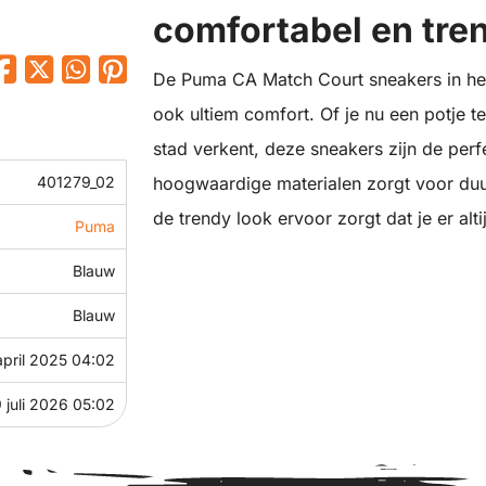
comfortabel en tre
De Puma CA Match Court sneakers in het b
ook ultiem comfort. Of je nu een potje t
stad verkent, deze sneakers zijn de per
hoogwaardige materialen zorgt voor duur
401279_02
de trendy look ervoor zorgt dat je er alti
Puma
Blauw
Blauw
april 2025 04:02
 juli 2026 05:02