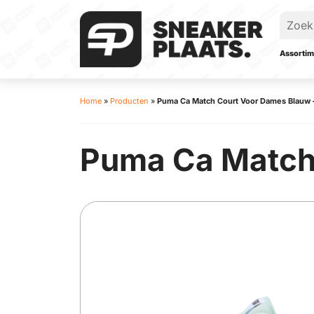
Assortim
Home
»
Producten
»
Puma Ca Match Court Voor Dames Blauw 
Puma Ca Match