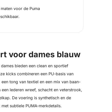
 maten voor de Puma
schikbaar.
rt voor dames blauw
dames bieden een clean en sportief
Deze kicks combineren een PU-basis van
, een tong van textiel en een mix van baan-
 een lederen wreef, schacht en veterstrook,
elkap. De voering is synthetisch en de
kt met subtiele PUMA-merkdetails.