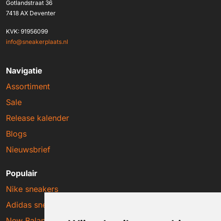
Gotlandstraat 36
7418 AX Deventer
KVK: 91956099
info@sneakerplaats.nl
Navigatie
Assortiment
Sale
Release kalender
Blogs
Nieuwsbrief
Populair
Nike sneakers
Adidas sneakers
New Balance sneakers