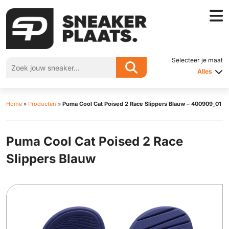
Selecteer je maat
Alles
Home
»
Producten
»
Puma Cool Cat Poised 2 Race Slippers Blauw – 400909_01
Puma Cool Cat Poised 2 Race
Slippers Blauw