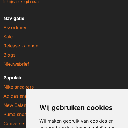
info@sneakerplaats.nl
Navigatie
Assortiment
Sale
Release kalender
Blogs
Nieuwsbrief
Populair
Nike sneakers
Adidas sneakers
New Balance sneakers
Wij gebruiken cookies
Puma sneakers
Wij maken gebruik van cookies en
Converse sneakers
andere tracking-technologieën om