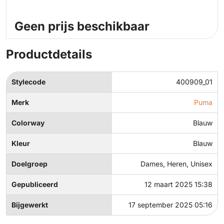
Geen prijs beschikbaar
Productdetails
Stylecode
400909_01
Merk
Puma
Colorway
Blauw
Kleur
Blauw
Doelgroep
Dames, Heren, Unisex
Gepubliceerd
12 maart 2025 15:38
Bijgewerkt
17 september 2025 05:16