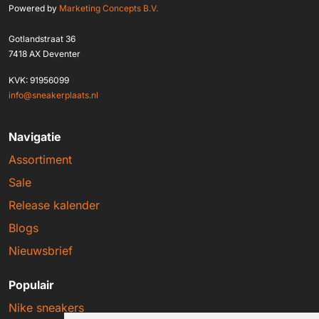
Powered by
Marketing Concepts B.V.
Gotlandstraat 36
7418 AX Deventer
KVK: 91956099
info@sneakerplaats.nl
Navigatie
Assortiment
Sale
Release kalender
Blogs
Nieuwsbrief
Populair
Nike sneakers