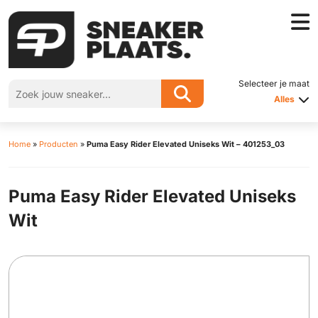
Selecteer je maat
Alles
Home
»
Producten
»
Puma Easy Rider Elevated Uniseks Wit – 401253_03
Puma Easy Rider Elevated Uniseks
Wit