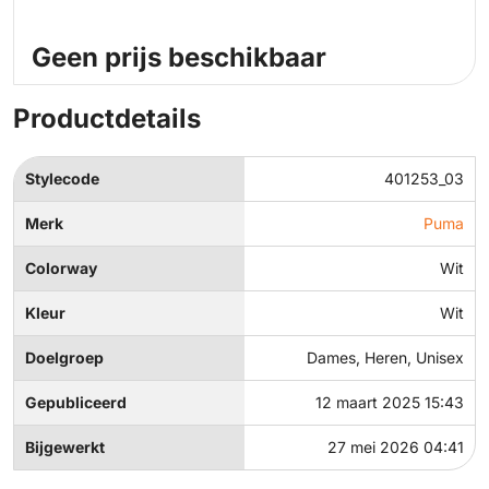
Geen prijs beschikbaar
Productdetails
Stylecode
401253_03
Merk
Puma
Colorway
Wit
Kleur
Wit
Doelgroep
Dames, Heren, Unisex
Gepubliceerd
12 maart 2025 15:43
Bijgewerkt
27 mei 2026 04:41