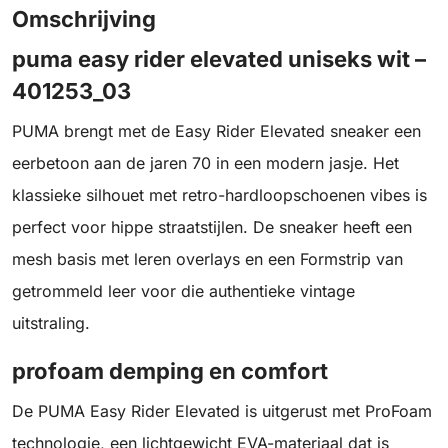
Omschrijving
puma easy rider elevated uniseks wit –
401253_03
PUMA brengt met de Easy Rider Elevated sneaker een
eerbetoon aan de jaren 70 in een modern jasje. Het
klassieke silhouet met retro-hardloopschoenen vibes is
perfect voor hippe straatstijlen. De sneaker heeft een
mesh basis met leren overlays en een Formstrip van
getrommeld leer voor die authentieke vintage
uitstraling.
profoam demping en comfort
De PUMA Easy Rider Elevated is uitgerust met ProFoam
technologie, een lichtgewicht EVA-materiaal dat is