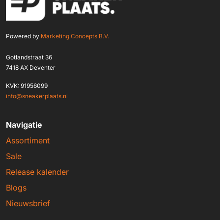
Powered by
Marketing Concepts B.V.
Gotlandstraat 36
7418 AX Deventer
KVK: 91956099
info@sneakerplaats.nl
Navigatie
Assortiment
Sale
Release kalender
Blogs
Nieuwsbrief