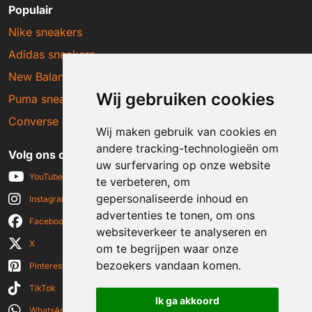
Populair
Nike sneakers
Adidas sneakers
New Balance sneakers
Wij gebruiken cookies
Puma sneakers
Converse sneakers
Wij maken gebruik van cookies en
andere tracking-technologieën om
Volg ons op social media
uw surfervaring op onze website
YouTube
te verbeteren, om
gepersonaliseerde inhoud en
Instagram
advertenties te tonen, om ons
Facebook
websiteverkeer te analyseren en
X
om te begrijpen waar onze
bezoekers vandaan komen.
Pinterest
TikTok
Ik ga akkoord
WhatsApp