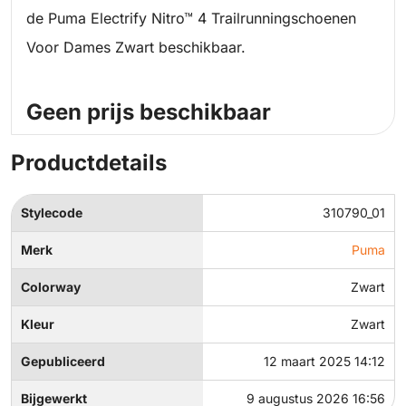
de Puma Electrify Nitro™ 4 Trailrunningschoenen
Voor Dames Zwart beschikbaar.
Geen prijs beschikbaar
Productdetails
Stylecode
310790_01
Merk
Puma
Colorway
Zwart
Kleur
Zwart
Gepubliceerd
12 maart 2025 14:12
Bijgewerkt
9 augustus 2026 16:56