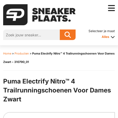
Selecteer je maat
Alles
Home
»
Producten
»
Puma Electrify Nitro™ 4 Trailrunningschoenen Voor Dames
Zwart – 310790_01
Puma Electrify Nitro™ 4
Trailrunningschoenen Voor Dames
Zwart