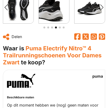
Delen
Waar is
Puma Electrify Nitro™ 4
Trailrunningschoenen Voor Dames
Zwart
te koop?
puma
Beschikbare maten
Op dit moment hebben we (nog) geen maten voor