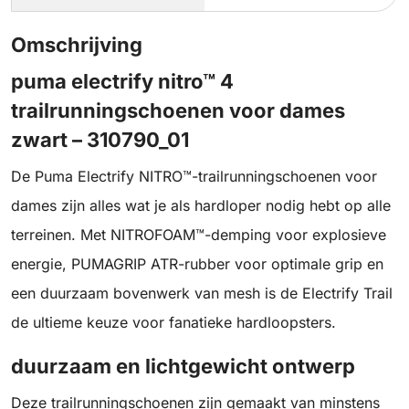
Omschrijving
puma electrify nitro™ 4
trailrunningschoenen voor dames
zwart – 310790_01
De Puma Electrify NITRO™-trailrunningschoenen voor
dames zijn alles wat je als hardloper nodig hebt op alle
terreinen. Met NITROFOAM™-demping voor explosieve
energie, PUMAGRIP ATR-rubber voor optimale grip en
een duurzaam bovenwerk van mesh is de Electrify Trail
de ultieme keuze voor fanatieke hardloopsters.
duurzaam en lichtgewicht ontwerp
Deze trailrunningschoenen zijn gemaakt van minstens