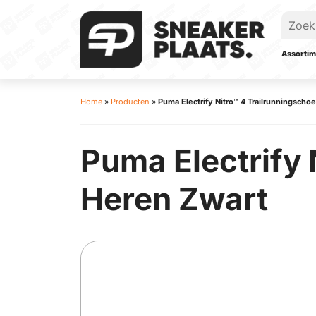
Assortim
Home
»
Producten
»
Puma Electrify Nitro™ 4 Trailrunningsch
Puma Electrify 
Heren Zwart