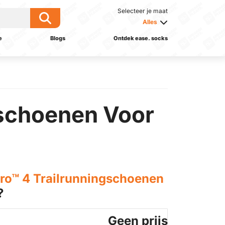
Selecteer je maat
Alles
e
Blogs
Ontdek ease. socks
gschoenen Voor
tro™ 4 Trailrunningschoenen
?
Geen prijs