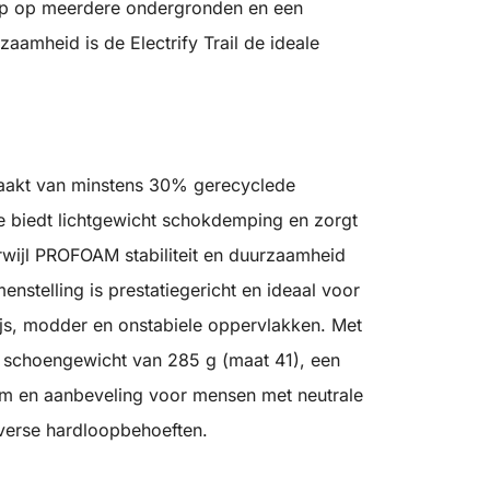
ip op meerdere ondergronden en een
amheid is de Electrify Trail de ideale
aakt van minstens 30% gerecyclede
 biedt lichtgewicht schokdemping en zorgt
erwijl PROFOAM stabiliteit en duurzaamheid
telling is prestatiegericht en ideaal voor
 ijs, modder en onstabiele oppervlakken. Met
schoengewicht van 285 g (maat 41), een
 mm en aanbeveling voor mensen met neutrale
verse hardloopbehoeften.