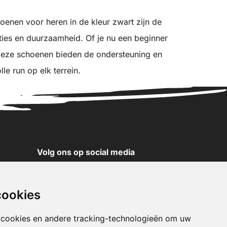
hoenen voor heren in de kleur zwart zijn de
ties en duurzaamheid. Of je nu een beginner
deze schoenen bieden de ondersteuning en
le run op elk terrein.
Volg ons op social media
YouTube
Instagram
cookies
Facebook
X
 cookies en andere tracking-technologieën om uw