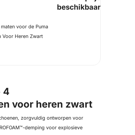
beschikbaar
 maten voor de Puma
en Voor Heren Zwart
o 4
en voor heren zwart
gschoenen, zorgvuldig ontworpen voor
NITROFOAM™-demping voor explosieve