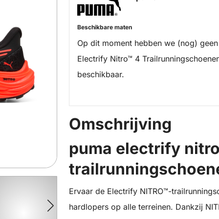
Beschikbare maten
Op dit moment hebben we (nog) geen
Electrify Nitro™ 4 Trailrunningschoen
beschikbaar.
Omschrijving
puma electrify nitr
trailrunningschoen
Ervaar de Electrify NITRO™-trailrunnin
hardlopers op alle terreinen. Dankzij 