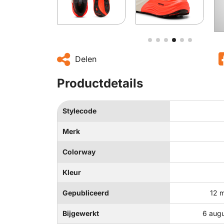
Delen
Productdetails
Stylecode
Merk
Colorway
Kleur
Gepubliceerd
12 
Bijgewerkt
6 augu