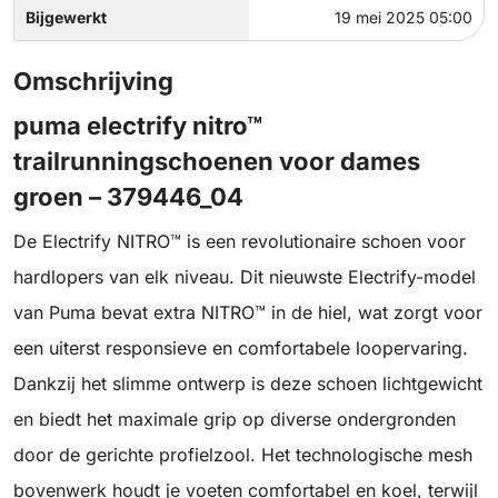
Bijgewerkt
19 mei 2025 05:00
Omschrijving
puma electrify nitro™
trailrunningschoenen voor dames
groen – 379446_04
De Electrify NITRO™ is een revolutionaire schoen voor
hardlopers van elk niveau. Dit nieuwste Electrify-model
van Puma bevat extra NITRO™ in de hiel, wat zorgt voor
een uiterst responsieve en comfortabele loopervaring.
Dankzij het slimme ontwerp is deze schoen lichtgewicht
en biedt het maximale grip op diverse ondergronden
door de gerichte profielzool. Het technologische mesh
bovenwerk houdt je voeten comfortabel en koel, terwijl