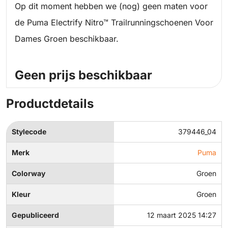
Op dit moment hebben we (nog) geen maten voor
de Puma Electrify Nitro™ Trailrunningschoenen Voor
Dames Groen beschikbaar.
Geen prijs beschikbaar
Productdetails
Stylecode
379446_04
Merk
Puma
Colorway
Groen
Kleur
Groen
Gepubliceerd
12 maart 2025 14:27