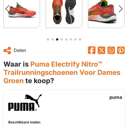
Delen
Waar is
Puma Electrify Nitro™
Trailrunningschoenen Voor Dames
Groen
te koop?
puma
Beschikbare maten