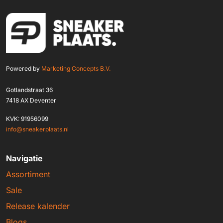
Powered by
Marketing Concepts B.V.
Gotlandstraat 36
7418 AX Deventer
KVK: 91956099
info@sneakerplaats.nl
Navigatie
Assortiment
Sale
Release kalender
Blogs