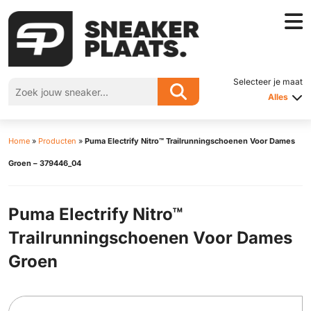
Selecteer je maat
Alles
Home
»
Producten
»
Puma Electrify Nitro™ Trailrunningschoenen Voor Dames
Groen – 379446_04
Puma Electrify Nitro™
Trailrunningschoenen Voor Dames
Groen