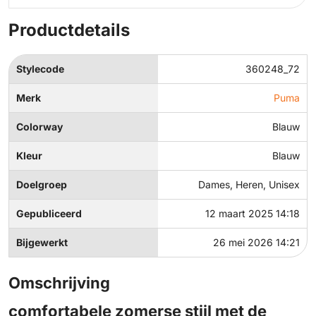
Productdetails
Stylecode
360248_72
Merk
Puma
Colorway
Blauw
Kleur
Blauw
Doelgroep
Dames, Heren, Unisex
Gepubliceerd
12 maart 2025 14:18
Bijgewerkt
26 mei 2026 14:21
Omschrijving
comfortabele zomerse stijl met de