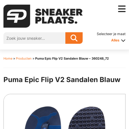
Selecteer je maat
Alles
Home
»
Producten
»
Puma Epic Flip V2 Sandalen Blauw – 360248_72
Puma Epic Flip V2 Sandalen Blauw