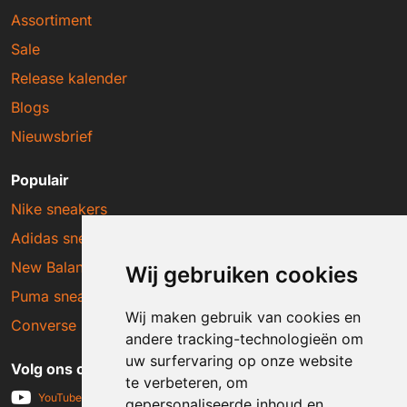
Assortiment
Sale
Release kalender
Blogs
Nieuwsbrief
Populair
Nike sneakers
Adidas sneakers
New Balance sneakers
Wij gebruiken cookies
Puma sneakers
Wij maken gebruik van cookies en
Converse sneakers
andere tracking-technologieën om
uw surfervaring op onze website
Volg ons op social media
te verbeteren, om
YouTube
gepersonaliseerde inhoud en