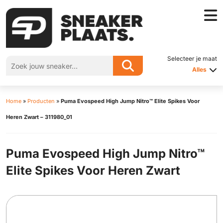
Selecteer je maat
Alles
Home
»
Producten
»
Puma Evospeed High Jump Nitro™ Elite Spikes Voor
Heren Zwart – 311980_01
Puma Evospeed High Jump Nitro™
Elite Spikes Voor Heren Zwart