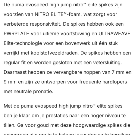
De puma evospeed high jump nitro™ elite spikes zijn
voorzien van NITRO ELITE™-foam, wat zorgt voor
verbeterde responsiviteit. De spikes hebben ook een
PWRPLATE voor ultieme voortstuwing en ULTRAWEAVE
Elite-technologie voor een bovenwerk uit één stuk
verrijkt met koolstofvezeldraden. De spikes hebben een
regular fit en worden gesloten met een vetersluiting.
Daarnaast hebben ze vervangbare noppen van 7 mm en
9 mm en zijn ze ontworpen voor frequente hardlopers
met neutrale pronatie.
Met de puma evospeed high jump nitro™ elite spikes
ben je klaar om je prestaties naar een hoger niveau te
tillen. Ga voor goud met deze hoogwaardige spikes die
ontworpen zijn om je te helpen jouw doelen te bereiken.