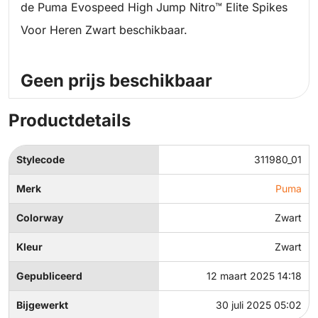
de Puma Evospeed High Jump Nitro™ Elite Spikes
Voor Heren Zwart beschikbaar.
Geen prijs beschikbaar
Productdetails
Stylecode
311980_01
Merk
Puma
Colorway
Zwart
Kleur
Zwart
Gepubliceerd
12 maart 2025 14:18
Bijgewerkt
30 juli 2025 05:02