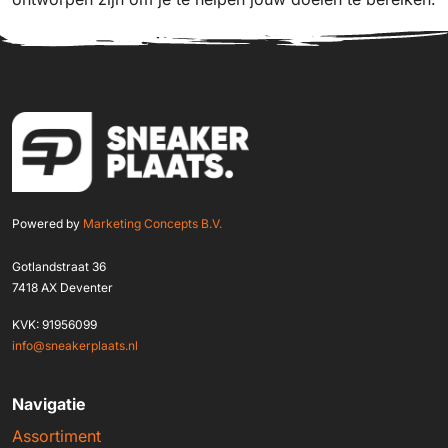
Powered by
Marketing Concepts B.V.
Gotlandstraat 36
7418 AX Deventer
KVK: 91956099
info@sneakerplaats.nl
Navigatie
Assortiment