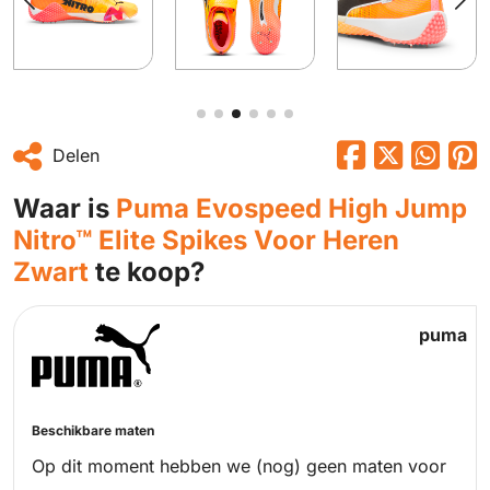
Delen
Waar is
Puma Evospeed High Jump
Nitro™ Elite Spikes Voor Heren
Zwart
te koop?
puma
Beschikbare maten
Op dit moment hebben we (nog) geen maten voor