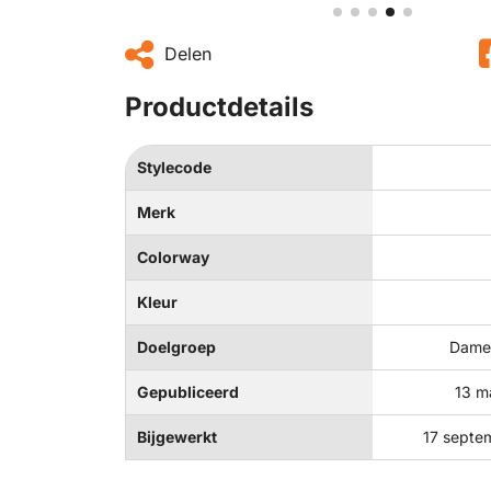
Delen
Productdetails
Stylecode
Merk
Colorway
Kleur
Doelgroep
Dames
Gepubliceerd
13 m
Bijgewerkt
17 septe