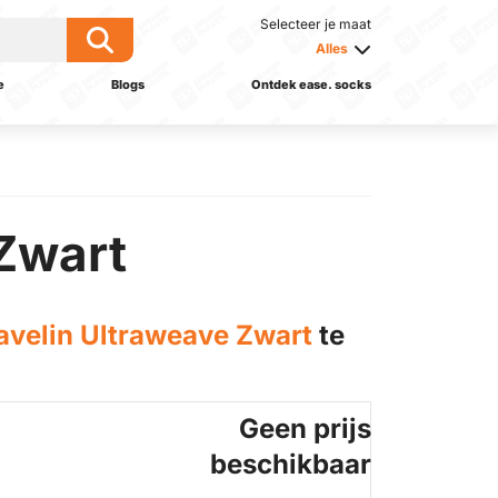
Selecteer je maat
Alles
e
Blogs
Ontdek ease. socks
Zwart
velin Ultraweave Zwart
te
Geen prijs
beschikbaar