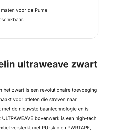
 maten voor de Puma
eschikbaar.
lin ultraweave zwart
het zwart is een revolutionaire toevoeging
aakt voor atleten die streven naar
st met de nieuwste baantechnologie en is
et ULTRAWEAVE bovenwerk is een high-tech
extiel versterkt met PU-skin en PWRTAPE,